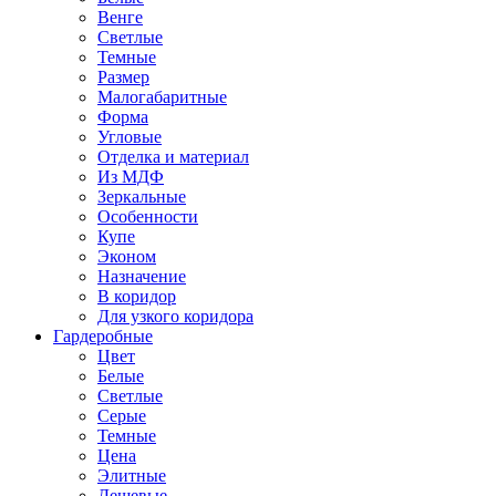
Венге
Светлые
Темные
Размер
Малогабаритные
Форма
Угловые
Отделка и материал
Из МДФ
Зеркальные
Особенности
Купе
Эконом
Назначение
В коридор
Для узкого коридора
Гардеробные
Цвет
Белые
Светлые
Серые
Темные
Цена
Элитные
Дешевые