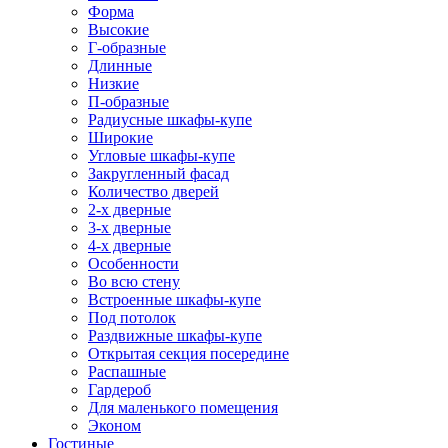
Форма
Высокие
Г-образные
Длинные
Низкие
П-образные
Радиусные шкафы-купе
Широкие
Угловые шкафы-купе
Закругленный фасад
Количество дверей
2-х дверные
3-х дверные
4-х дверные
Особенности
Во всю стену
Встроенные шкафы-купе
Под потолок
Раздвижные шкафы-купе
Открытая секция посередине
Распашные
Гардероб
Для маленького помещения
Эконом
Гостиные