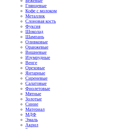
Бежевые
Глянцевые
Кофе с молоком
Металлик
Слоновая кость
Фуксия
Шоколад
Шампань
Оливковые
Оранжевые
Вишневые
Изумрудные
Венге
Ореховые
Янтарные
Сиреневые
Салатовые
Фиолетовые
Мятные
Золотые
Синие
Материал
МДФ
Эмаль
Акрил