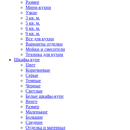
Размер
Мини-кухни
Узкие
3 кв. м.
5 кв. м.
6 кв. м.
9 кв. м.
Все для кухни
Варианты отделки
Мойки и смесители
Техника для кухни
Шкафы-купе
Цвет
Коричневые
Серые
Темные
Черные
Светлые
Белые шкафы-купе
Венге
Размер
Маленькие
Большие
Средние
Отделка и материал