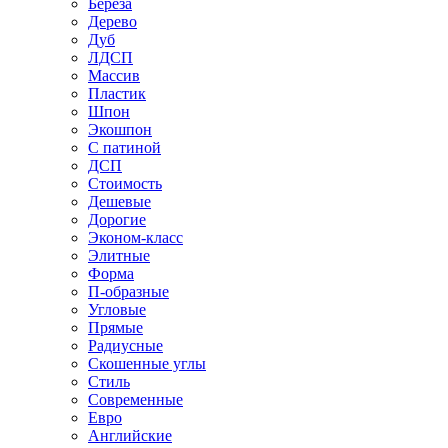
Береза
Дерево
Дуб
ЛДСП
Массив
Пластик
Шпон
Экошпон
С патиной
ДСП
Стоимость
Дешевые
Дорогие
Эконом-класс
Элитные
Форма
П-образные
Угловые
Прямые
Радиусные
Скошенные углы
Стиль
Современные
Евро
Английские