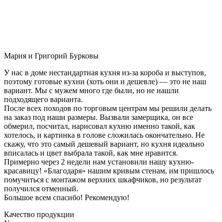
Мария и Григорий Бурковы
У нас в доме нестандартная кухня из-за короба и выступов,
поэтому готовые кухни (хоть они и дешевле) — это не наш
вариант. Мы с мужем много где были, но не нашли
подходящего варианта.
После всех походов по торговым центрам мы решили делать
на заказ под наши размеры. Вызвали замерщика, он все
обмерил, посчитал, нарисовал кухню именно такой, как
хотелось, и картинка в голове сложилась окончательно. Не
скажу, что это самый дешевый вариант, но кухня идеально
вписалась и цвет выбрала такой, как мне нравится.
Примерно через 2 недели нам установили нашу кухню-
красавицу! «Благодаря» нашим кривым стенам, им пришлось
помучиться с монтажом верхних шкафчиков, но результат
получился отменный.
Большое всем спасибо! Рекомендую!
Качество продукции