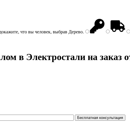
докажите, что вы человек, выбрав
Дерево
.
алом
в Электростали на заказ о