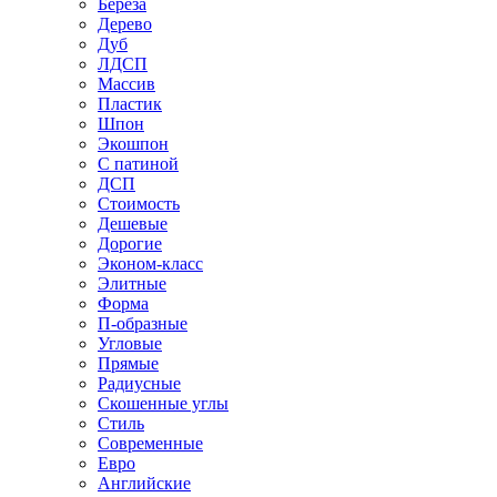
Береза
Дерево
Дуб
ЛДСП
Массив
Пластик
Шпон
Экошпон
С патиной
ДСП
Стоимость
Дешевые
Дорогие
Эконом-класс
Элитные
Форма
П-образные
Угловые
Прямые
Радиусные
Скошенные углы
Стиль
Современные
Евро
Английские