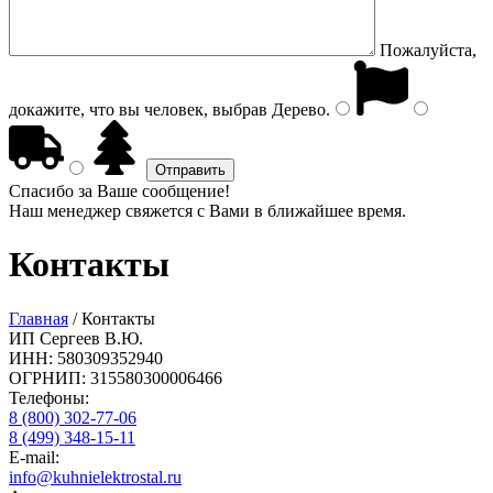
Пожалуйста,
докажите, что вы человек, выбрав
Дерево
.
Спасибо за Ваше сообщение!
Наш менеджер свяжется с Вами в ближайшее время.
Контакты
Главная
/
Контакты
ИП Сергеев В.Ю.
ИНН: 580309352940
ОГРНИП: 315580300006466
Телефоны:
8 (800) 302-77-06
8 (499) 348-15-11
E-mail:
info@kuhnielektrostal.ru