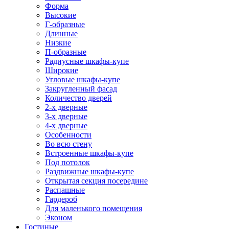
Форма
Высокие
Г-образные
Длинные
Низкие
П-образные
Радиусные шкафы-купе
Широкие
Угловые шкафы-купе
Закругленный фасад
Количество дверей
2-х дверные
3-х дверные
4-х дверные
Особенности
Во всю стену
Встроенные шкафы-купе
Под потолок
Раздвижные шкафы-купе
Открытая секция посередине
Распашные
Гардероб
Для маленького помещения
Эконом
Гостиные