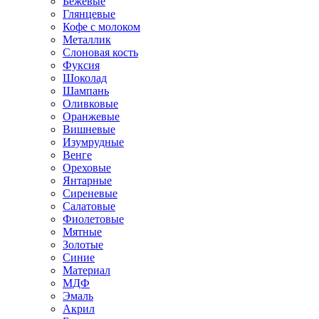
Бежевые
Глянцевые
Кофе с молоком
Металлик
Слоновая кость
Фуксия
Шоколад
Шампань
Оливковые
Оранжевые
Вишневые
Изумрудные
Венге
Ореховые
Янтарные
Сиреневые
Салатовые
Фиолетовые
Мятные
Золотые
Синие
Материал
МДФ
Эмаль
Акрил