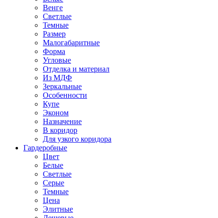
Венге
Светлые
Темные
Размер
Малогабаритные
Форма
Угловые
Отделка и материал
Из МДФ
Зеркальные
Особенности
Купе
Эконом
Назначение
В коридор
Для узкого коридора
Гардеробные
Цвет
Белые
Светлые
Серые
Темные
Цена
Элитные
Дешевые