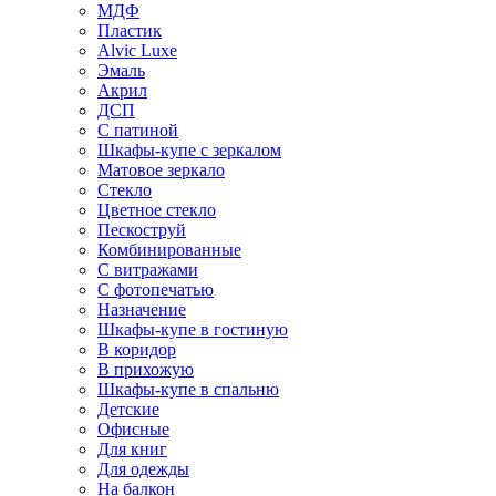
МДФ
Пластик
Alvic Luxe
Эмаль
Акрил
ДСП
С патиной
Шкафы-купе с зеркалом
Матовое зеркало
Стекло
Цветное стекло
Пескоструй
Комбинированные
С витражами
С фотопечатью
Назначение
Шкафы-купе в гостиную
В коридор
В прихожую
Шкафы-купе в спальню
Детские
Офисные
Для книг
Для одежды
На балкон