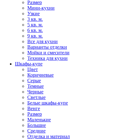
Размер
Мини-кухни
Узкие
3 кв. м.
5 кв. м.
6 кв. м.
9 кв. м.
Все для кухни
Варианты отделки
Мойки и смесители
Техника для кухни
Шкафы-купе
Цвет
Коричневые
Серые
Темные
Черные
Светлые
Белые шкафы-купе
Венге
Размер
Маленькие
Большие
Средние
Отделка и материал