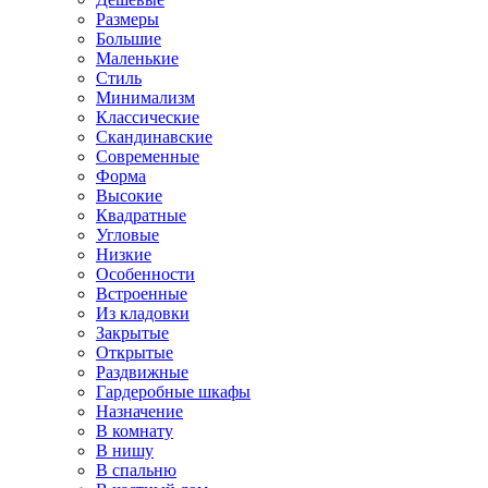
Размеры
Большие
Маленькие
Стиль
Минимализм
Классические
Скандинавские
Современные
Форма
Высокие
Квадратные
Угловые
Низкие
Особенности
Встроенные
Из кладовки
Закрытые
Открытые
Раздвижные
Гардеробные шкафы
Назначение
В комнату
В нишу
В спальню