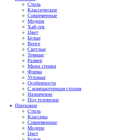
Стиль
Классические
Современные
Модерн
Хай-тек
Цвет
Белые
Венге
Светлые
Темные
Размер
Мини стенки
Форма
Угловые
Особенности
С компьютерным столом
Назначение
Под телевизор
Прихожие
Стиль
Классика
Современные
Модерн
Цвет
Белые