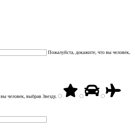
Пожалуйста, докажите, что вы человек,
 вы человек, выбрав
Звезду
.