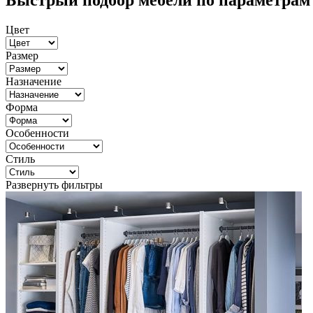
Быстрый подбор мебели по параметрам
Цвет
Размер
Назначение
Форма
Особенности
Стиль
Развернуть фильтры