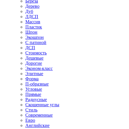
Береза
Дерево
Дуб
ЛДСП
Массив
Пластик
Шпон
Экошпон
С патиной
ДСП
Стоимость
Дешевые
Дорогие
Эконом-класс
Элитные
Форма
П-образные
Угловые
Прямые
Радиусные
Скошенные углы
Стиль
Современные
Евро
Английские