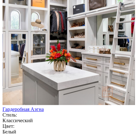
Гардеробная Аэгна
Стиль:
Классический
Цвет:
Белый