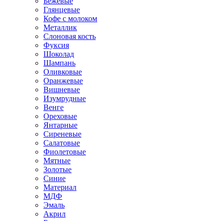
Бежевые
Глянцевые
Кофе с молоком
Металлик
Слоновая кость
Фуксия
Шоколад
Шампань
Оливковые
Оранжевые
Вишневые
Изумрудные
Венге
Ореховые
Янтарные
Сиреневые
Салатовые
Фиолетовые
Мятные
Золотые
Синие
Материал
МДФ
Эмаль
Акрил