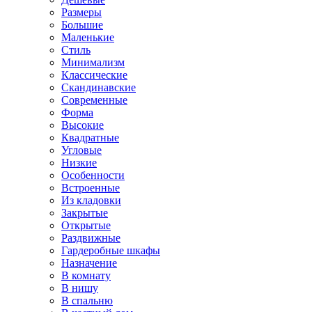
Размеры
Большие
Маленькие
Стиль
Минимализм
Классические
Скандинавские
Современные
Форма
Высокие
Квадратные
Угловые
Низкие
Особенности
Встроенные
Из кладовки
Закрытые
Открытые
Раздвижные
Гардеробные шкафы
Назначение
В комнату
В нишу
В спальню