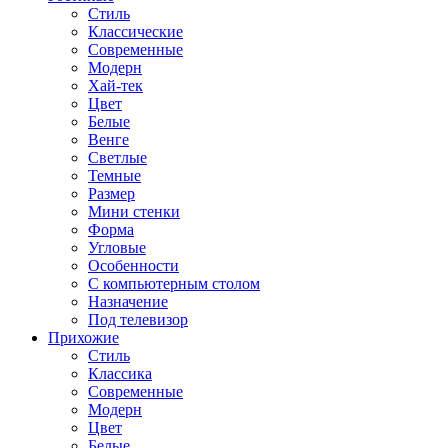
Стиль
Классические
Современные
Модерн
Хай-тек
Цвет
Белые
Венге
Светлые
Темные
Размер
Мини стенки
Форма
Угловые
Особенности
С компьютерным столом
Назначение
Под телевизор
Прихожие
Стиль
Классика
Современные
Модерн
Цвет
Белые