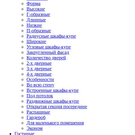
Форма
Высокие
Г-образные
Длинные
Низкие
П-образные
Радиусные шкафы-купе
Широкие
Угловые шкафы-купе
Закругленный фасад
Количество дверей
2-х дверные
3-х дверные
4-х дверные
Особенности
Во всю стену
Встроенные шкафы-купе
Под потолок
Раздвижные шкафы-купе
Открытая секция посередине
Распашные
Гардероб
Для маленького помещения
Эконом
Гостиные