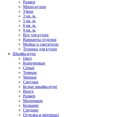
Размер
Мини-кухни
Узкие
3 кв. м.
5 кв. м.
6 кв. м.
9 кв. м.
Все для кухни
Варианты отделки
Мойки и смесители
Техника для кухни
Шкафы-купе
Цвет
Коричневые
Серые
Темные
Черные
Светлые
Белые шкафы-купе
Венге
Размер
Маленькие
Большие
Средние
Отделка и материал