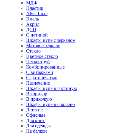
МДФ
Пластик
Alvic Luxe
Эмаль
Акрил
ДСП
С патиной
Шкафы-купе с зеркалом
Матовое зеркало
Стекло
Цветное стекло
Пескоструй
Комбинированные
С витражами
С фотопечатью
Назначение
Шкафы-купе в гостиную
В коридор
В прихожую
Шкафы-купе в спальню
Детские
Офисные
Для книг
Для одежды
На балкон