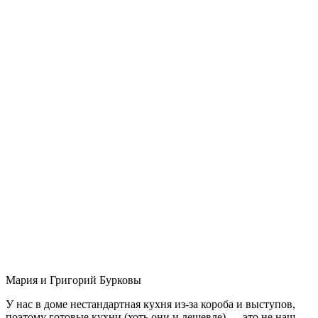
Мария и Григорий Бурковы
У нас в доме нестандартная кухня из-за короба и выступов,
поэтому готовые кухни (хоть они и дешевле) — это не наш