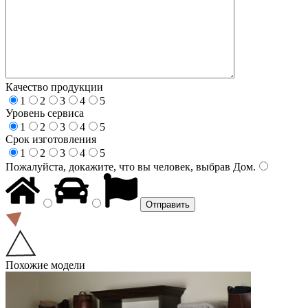
Качество продукции
1
2
3
4
5
Уровень сервиса
1
2
3
4
5
Срок изготовления
1
2
3
4
5
Пожалуйста, докажите, что вы человек, выбрав
Дом
.
Похожие модели