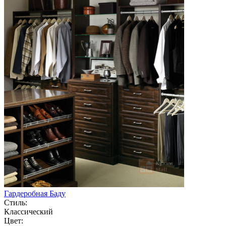
Гардеробная Баду
Стиль:
Классический
Цвет: