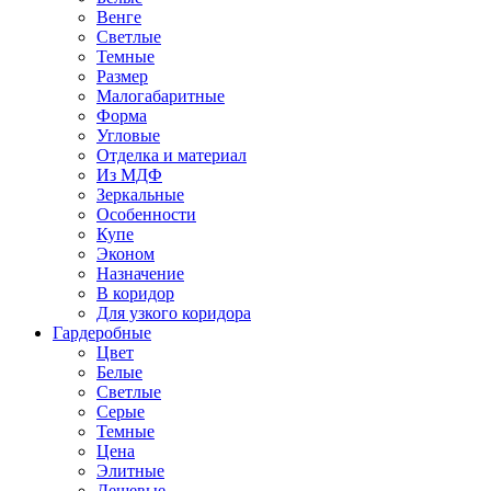
Венге
Светлые
Темные
Размер
Малогабаритные
Форма
Угловые
Отделка и материал
Из МДФ
Зеркальные
Особенности
Купе
Эконом
Назначение
В коридор
Для узкого коридора
Гардеробные
Цвет
Белые
Светлые
Серые
Темные
Цена
Элитные
Дешевые