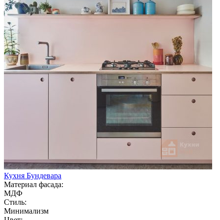
Кухня Бундевара
Материал фасада:
МДФ
Стиль:
Минимализм
Цвет: