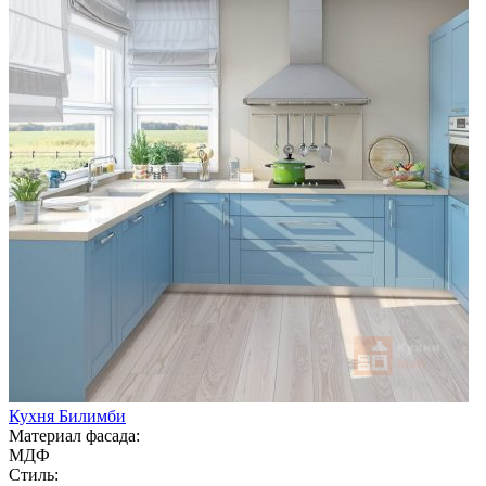
Кухня Билимби
Материал фасада:
МДФ
Стиль: