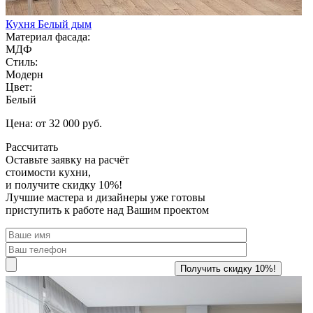
Кухня Белый дым
Материал фасада:
МДФ
Стиль:
Модерн
Цвет:
Белый
Цена: от 32 000 руб.
Рассчитать
Оставьте заявку
на расчёт
стоимости кухни,
и получите скидку 10%!
Лучшие мастера и дизайнеры уже готовы
приступить к работе над Вашим проектом