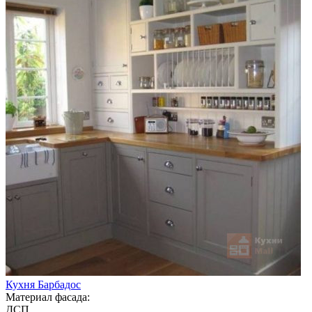
Кухня Барбадос
Материал фасада:
ДСП