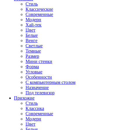
Стиль
Классические
Современные
Модерн
Хай-тек
Цвет
Белые
Венге
Светлые
Темные
Размер
Мини стенки
Форма
Угловые
Особенности
С компьютерным столом
Назначение
Под телевизор
Прихожие
Стиль
Классика
Современные
Модерн
Цвет
Белые