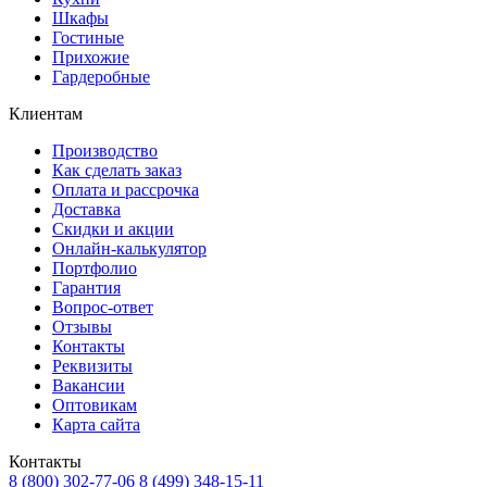
Шкафы
Гостиные
Прихожие
Гардеробные
Клиентам
Производство
Как сделать заказ
Оплата и рассрочка
Доставка
Скидки и акции
Онлайн-калькулятор
Портфолио
Гарантия
Вопрос-ответ
Отзывы
Контакты
Реквизиты
Вакансии
Оптовикам
Карта сайта
Контакты
8 (800) 302-77-06
8 (499) 348-15-11