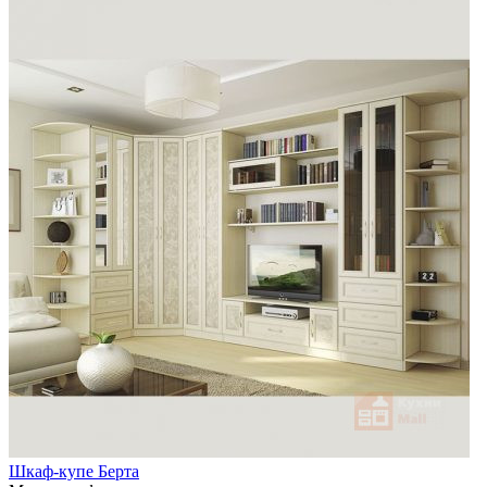
Шкаф-купе Берта