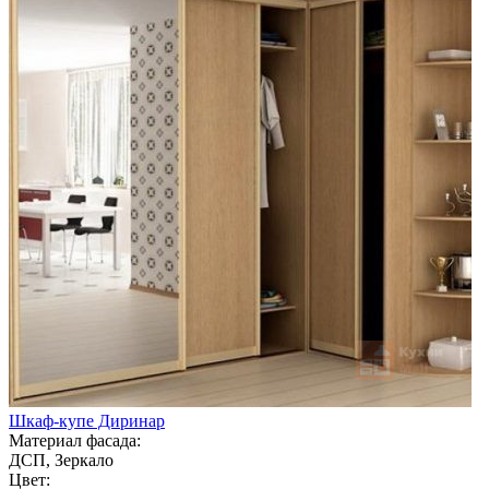
Шкаф-купе Диринар
Материал фасада:
ДСП, Зеркало
Цвет: