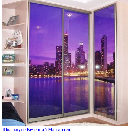
Шкаф-купе Вечерний Манхеттен