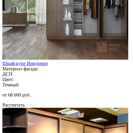
Шкаф-купе Иридония
Материал фасада:
ДСП
Цвет:
Темный
от 68 000 руб.
Рассчитать