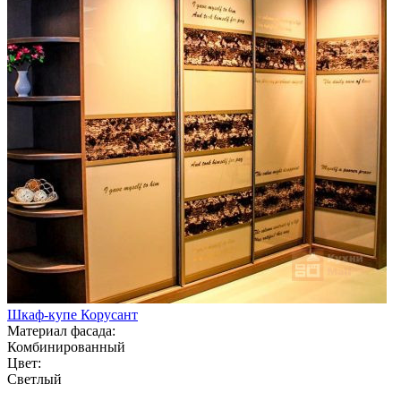
Шкаф-купе Корусант
Материал фасада:
Комбинированный
Цвет:
Светлый