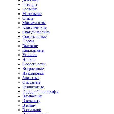
Размеры
Большие
Маленькие
Стиль
Минимализм
Классические
Скандинавские
Современные
Форма
Высокие
Квадратные
Угловые
Низкие
Особенности
Встроенные
Из кладовки
Закрытые
Открытые
Раздвижные
Гардеробные шкафы
Назначение
В комнату
В нишу
В спальню