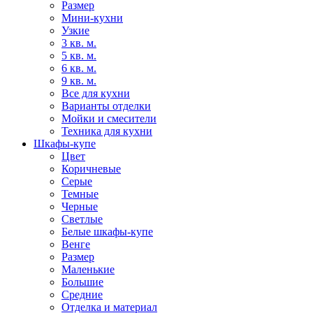
Размер
Мини-кухни
Узкие
3 кв. м.
5 кв. м.
6 кв. м.
9 кв. м.
Все для кухни
Варианты отделки
Мойки и смесители
Техника для кухни
Шкафы-купе
Цвет
Коричневые
Серые
Темные
Черные
Светлые
Белые шкафы-купе
Венге
Размер
Маленькие
Большие
Средние
Отделка и материал