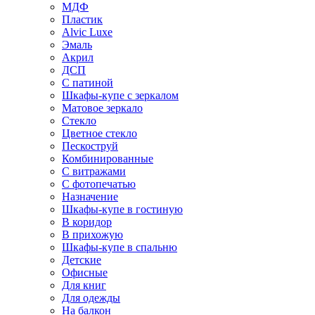
МДФ
Пластик
Alvic Luxe
Эмаль
Акрил
ДСП
С патиной
Шкафы-купе с зеркалом
Матовое зеркало
Стекло
Цветное стекло
Пескоструй
Комбинированные
С витражами
С фотопечатью
Назначение
Шкафы-купе в гостиную
В коридор
В прихожую
Шкафы-купе в спальню
Детские
Офисные
Для книг
Для одежды
На балкон