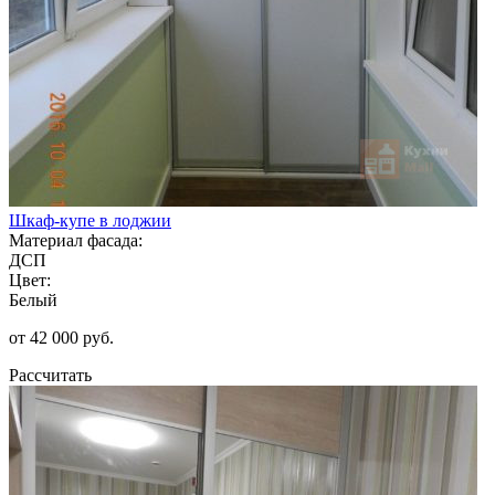
Шкаф-купе в лоджии
Материал фасада:
ДСП
Цвет:
Белый
от 42 000 руб.
Рассчитать