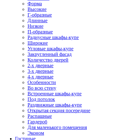
Форма
Высокие
Г-образные
Длинные
Низкие
П-образные
Радиусные шкафы-купе
Широкие
Угловые шкафы-купе
Закругленный фасад
Количество дверей
2-х дверные
3-х дверные
4-х дверные
Особенности
Во всю стену
Встроенные шкафы-купе
Под потолок
Раздвижные шкафы-купе
Открытая секция посередине
Распашные
Гардероб
Для маленького помещения
Эконом
Гостиные