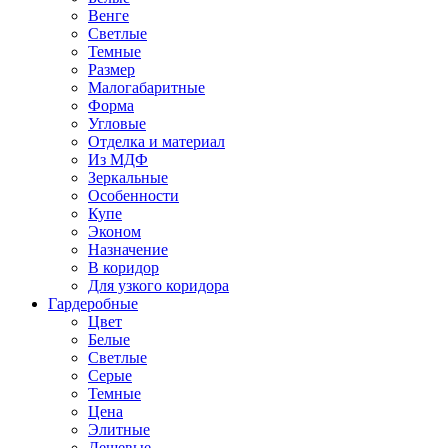
Венге
Светлые
Темные
Размер
Малогабаритные
Форма
Угловые
Отделка и материал
Из МДФ
Зеркальные
Особенности
Купе
Эконом
Назначение
В коридор
Для узкого коридора
Гардеробные
Цвет
Белые
Светлые
Серые
Темные
Цена
Элитные
Дешевые