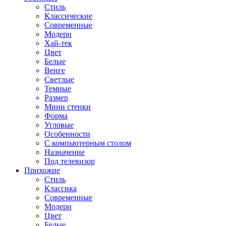
Стиль
Классические
Современные
Модерн
Хай-тек
Цвет
Белые
Венге
Светлые
Темные
Размер
Мини стенки
Форма
Угловые
Особенности
С компьютерным столом
Назначение
Под телевизор
Прихожие
Стиль
Классика
Современные
Модерн
Цвет
Белые