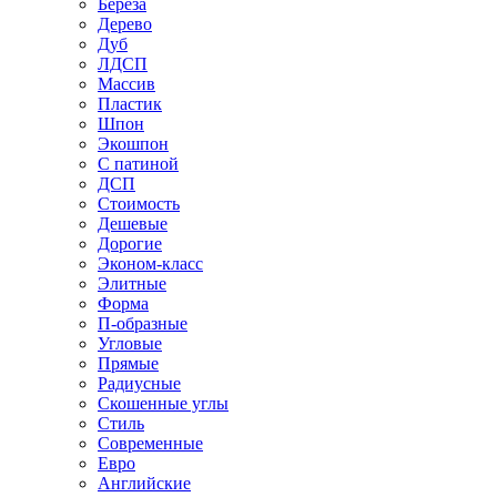
Береза
Дерево
Дуб
ЛДСП
Массив
Пластик
Шпон
Экошпон
С патиной
ДСП
Стоимость
Дешевые
Дорогие
Эконом-класс
Элитные
Форма
П-образные
Угловые
Прямые
Радиусные
Скошенные углы
Стиль
Современные
Евро
Английские