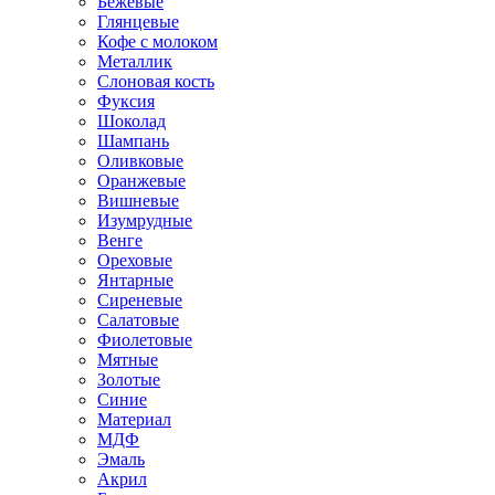
Бежевые
Глянцевые
Кофе с молоком
Металлик
Слоновая кость
Фуксия
Шоколад
Шампань
Оливковые
Оранжевые
Вишневые
Изумрудные
Венге
Ореховые
Янтарные
Сиреневые
Салатовые
Фиолетовые
Мятные
Золотые
Синие
Материал
МДФ
Эмаль
Акрил