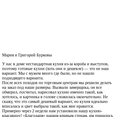
Мария и Григорий Бурковы
У нас в доме нестандартная кухня из-за короба и выступов,
поэтому готовые кухни (хоть они и дешевле) — это не наш
вариант. Мы с мужем много где были, но не нашли
подходящего варианта.
После всех походов по торговым центрам мы решили делать
на заказ под наши размеры. Вызвали замерщика, он все
обмерил, посчитал, нарисовал кухню именно такой, как
хотелось, и картинка в голове сложилась окончательно. Не
скажу, что это самый дешевый вариант, но кухня идеально
вписалась и цвет выбрала такой, как мне нравится.
Примерно через 2 недели нам установили нашу кухню-
красавицу! «Благодаря» нашим кривым стенам, им пришлось