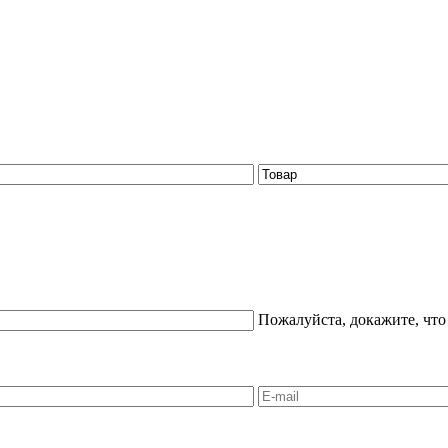
Пожалуйста, докажите, что