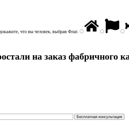
докажите, что вы человек, выбрав
Флаг
.
остали на заказ фабричного к