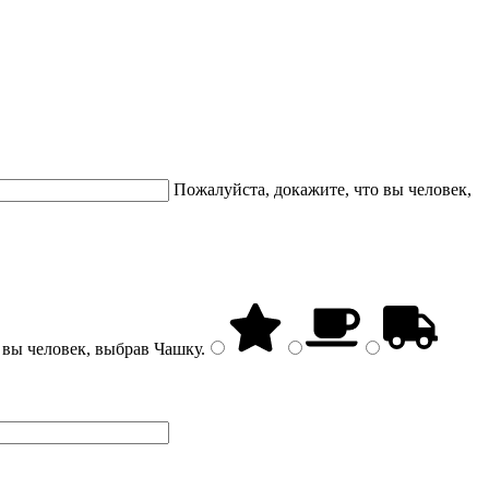
Пожалуйста, докажите, что вы человек,
 вы человек, выбрав
Чашку
.