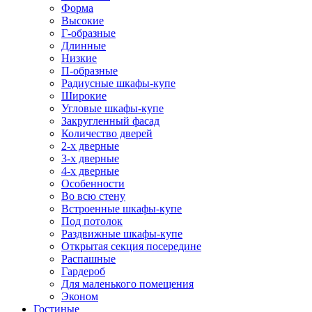
Форма
Высокие
Г-образные
Длинные
Низкие
П-образные
Радиусные шкафы-купе
Широкие
Угловые шкафы-купе
Закругленный фасад
Количество дверей
2-х дверные
3-х дверные
4-х дверные
Особенности
Во всю стену
Встроенные шкафы-купе
Под потолок
Раздвижные шкафы-купе
Открытая секция посередине
Распашные
Гардероб
Для маленького помещения
Эконом
Гостиные