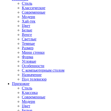
Стиль
Классические
Современные
Модерн
Хай-тек
Цвет
Белые
Венге
Светлые
Темные
Размер
Мини стенки
Форма
Угловые
Особенности
С компьютерным столом
Назначение
Под телевизор
Прихожие
Стиль
Классика
Современные
Модерн
Цвет
Белые