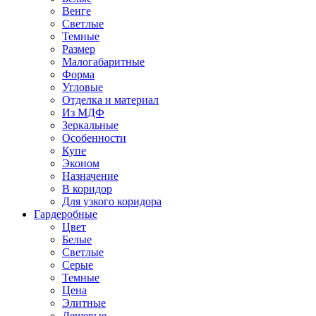
Венге
Светлые
Темные
Размер
Малогабаритные
Форма
Угловые
Отделка и материал
Из МДФ
Зеркальные
Особенности
Купе
Эконом
Назначение
В коридор
Для узкого коридора
Гардеробные
Цвет
Белые
Светлые
Серые
Темные
Цена
Элитные
Дешевые