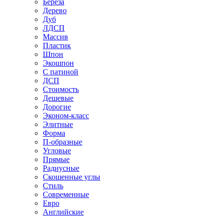
Береза
Дерево
Дуб
ЛДСП
Массив
Пластик
Шпон
Экошпон
С патиной
ДСП
Стоимость
Дешевые
Дорогие
Эконом-класс
Элитные
Форма
П-образные
Угловые
Прямые
Радиусные
Скошенные углы
Стиль
Современные
Евро
Английские