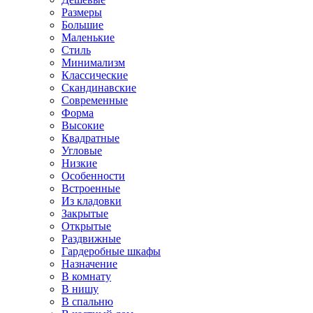
Размеры
Большие
Маленькие
Стиль
Минимализм
Классические
Скандинавские
Современные
Форма
Высокие
Квадратные
Угловые
Низкие
Особенности
Встроенные
Из кладовки
Закрытые
Открытые
Раздвижные
Гардеробные шкафы
Назначение
В комнату
В нишу
В спальню