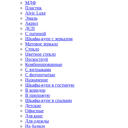
МДФ
Пластик
Alvic Luxe
Эмаль
Акрил
ДСП
С патиной
Шкафы-купе с зеркалом
Матовое зеркало
Стекло
Цветное стекло
Пескоструй
Комбинированные
С витражами
С фотопечатью
Назначение
Шкафы-купе в гостиную
В коридор
В прихожую
Шкафы-купе в спальню
Детские
Офисные
Для книг
Для одежды
На балкон