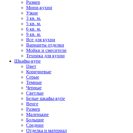
Размер
Мини-кухни
Узкие
3 кв. м.
5 кв. м.
6 кв. м.
9 кв. м.
Все для кухни
Варианты отделки
Мойки и смесители
Техника для кухни
Шкафы-купе
Цвет
Коричневые
Серые
Темные
Черные
Светлые
Белые шкафы-купе
Венге
Размер
Маленькие
Большие
Средние
Отделка и материал