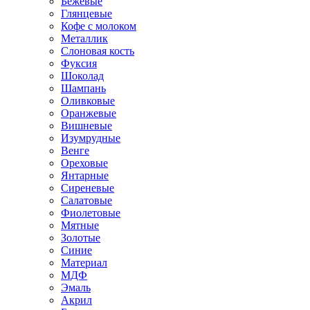
Бежевые
Глянцевые
Кофе с молоком
Металлик
Слоновая кость
Фуксия
Шоколад
Шампань
Оливковые
Оранжевые
Вишневые
Изумрудные
Венге
Ореховые
Янтарные
Сиреневые
Салатовые
Фиолетовые
Мятные
Золотые
Синие
Материал
МДФ
Эмаль
Акрил