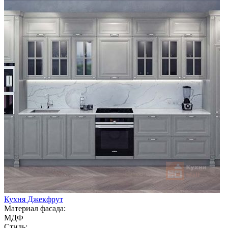
Кухня Джекфрут
Материал фасада:
МДФ
Стиль: