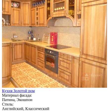
Кухня Золотой ром
Материал фасада:
Патина, Экошпон
Стиль:
Английский, Классический