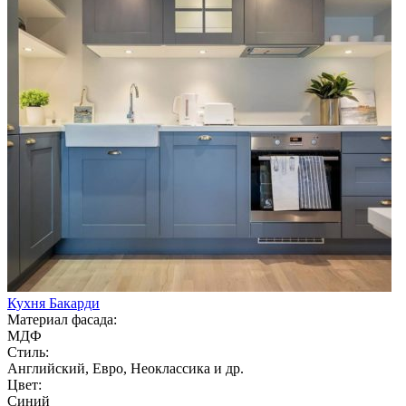
Кухня Бакарди
Материал фасада:
МДФ
Стиль:
Английский, Евро, Неоклассика и др.
Цвет:
Синий