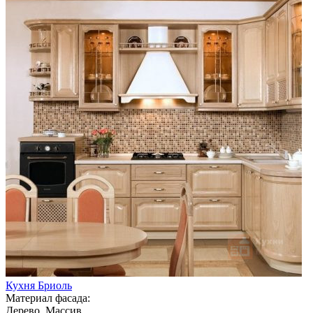
Кухня Бриоль
Материал фасада:
Дерево, Массив