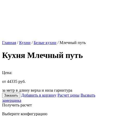
Главная
/
Кухни
/
Белые кухни
/ Млечный путь
Кухня Млечный путь
Цена:
от 44335
руб.
за метр в длину верха и низа гарнитура
Добавить в корзину
Расчет цены
Вызвать
Заказать
замерщика
Получить расчет
Выберите конфигурацию