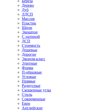
Береза
Дерево
Дуб
ЛДСП
Массив
Пластик
Шпон
Экошпон
С патиной
ДСП
Стоимость
Дешевые
Дорогие
Эконом-класс
Элитные
Форма
П-образные
Угловые
Прямые
Радиусные
Скошенные углы
Стиль
Современные
Евро
Английские