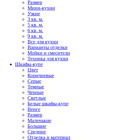
Размер
Мини-кухни
Узкие
3 кв. м.
5 кв. м.
6 кв. м.
9 кв. м.
Все для кухни
Варианты отделки
Мойки и смесители
Техника для кухни
Шкафы-купе
Цвет
Коричневые
Серые
Темные
Черные
Светлые
Белые шкафы-купе
Венге
Размер
Маленькие
Большие
Средние
Отделка и материал