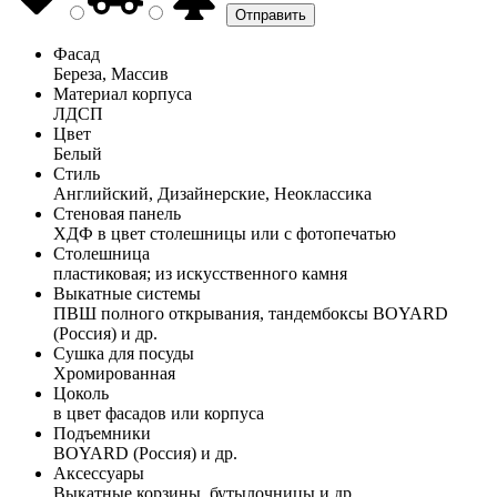
Фасад
Береза, Массив
Материал корпуса
ЛДСП
Цвет
Белый
Стиль
Английский, Дизайнерские, Неоклассика
Стеновая панель
ХДФ в цвет столешницы или с фотопечатью
Столешница
пластиковая; из искусственного камня
Выкатные системы
ПВШ полного открывания, тандембоксы BOYARD
(Россия) и др.
Сушка для посуды
Хромированная
Цоколь
в цвет фасадов или корпуса
Подъемники
BOYARD (Россия) и др.
Аксессуары
Выкатные корзины, бутылочницы и др.