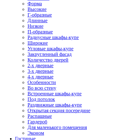
Форма
Высокие
Г-образные
Длинные
Низкие
П-образные
Радиусные шкафы-купе
Широкие
Угловые шкафы-купе
Закругленный фасад
Количество дверей
2-х дверные
3-х дверные
4-х дверные
Особенности
Во всю стену
Встроенные шкафы-купе
Под потолок
Раздвижные шкафы-купе
Открытая секция посередине
Распашные
Гардероб
Для маленького помещения
Эконом
Гостиные