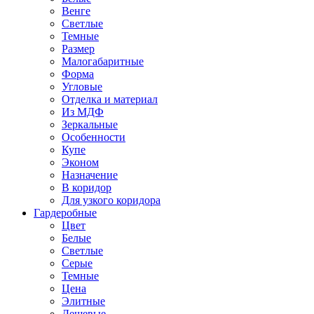
Венге
Светлые
Темные
Размер
Малогабаритные
Форма
Угловые
Отделка и материал
Из МДФ
Зеркальные
Особенности
Купе
Эконом
Назначение
В коридор
Для узкого коридора
Гардеробные
Цвет
Белые
Светлые
Серые
Темные
Цена
Элитные
Дешевые