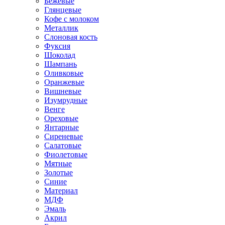
Бежевые
Глянцевые
Кофе с молоком
Металлик
Слоновая кость
Фуксия
Шоколад
Шампань
Оливковые
Оранжевые
Вишневые
Изумрудные
Венге
Ореховые
Янтарные
Сиреневые
Салатовые
Фиолетовые
Мятные
Золотые
Синие
Материал
МДФ
Эмаль
Акрил