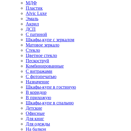
МДФ
Пластик
Alvic Luxe
Эмаль
Акрил
ДСП
С патиной
Шкафы-купе с зеркалом
Матовое зеркало
Стекло
Цветное стекло
Пескоструй
Комбинированные
С витражами
С фотопечатью
Назначение
Шкафы-купе в гостиную
В коридор
В прихожую
Шкафы-купе в спальню
Детские
Офисные
Для книг
Для одежды
На балкон