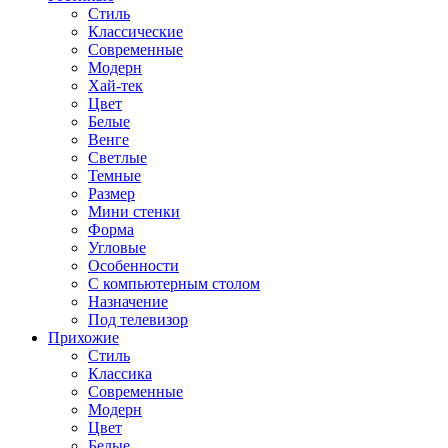
Стиль
Классические
Современные
Модерн
Хай-тек
Цвет
Белые
Венге
Светлые
Темные
Размер
Мини стенки
Форма
Угловые
Особенности
С компьютерным столом
Назначение
Под телевизор
Прихожие
Стиль
Классика
Современные
Модерн
Цвет
Белые