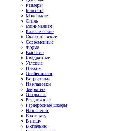
Размеры
Большие
Маленькие
Стиль
Минимализм
Классические
Скандинавские
Современные
Форма
Высокие
Квадратные
Угловые
Низкие
Особенности
Встроенные
Из кладовки
Закрытые
Открытые
Раздвижные
Гардеробные шкафы
Назначение
В комнату
В нишу
В спальню