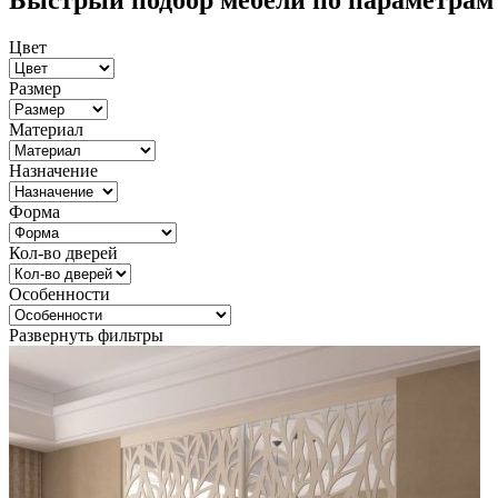
Быстрый подбор мебели по параметрам
Цвет
Размер
Материал
Назначение
Форма
Кол-во дверей
Особенности
Развернуть фильтры