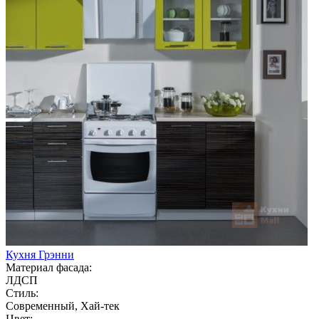
Кухня Грэнни
Материал фасада:
ЛДСП
Стиль:
Современный, Хай-тек
Цвет: