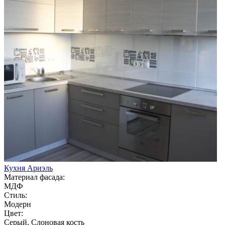
Кухня Ариэль
Материал фасада:
МДФ
Стиль:
Модерн
Цвет:
Серый, Слоновая кость