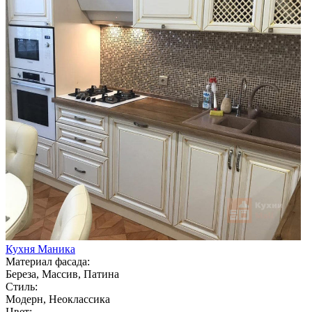
Кухня Маника
Материал фасада:
Береза, Массив, Патина
Стиль:
Модерн, Неоклассика
Цвет: