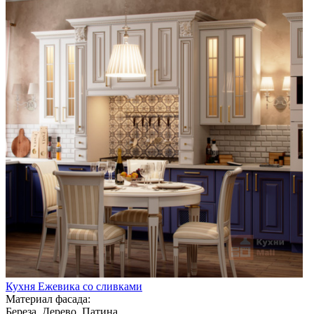
Кухня Ежевика со сливками
Материал фасада:
Береза, Дерево, Патина