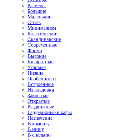
Размеры
Большие
Маленькие
Стиль
Минимализм
Классические
Скандинавские
Современные
Форма
Высокие
Квадратные
Угловые
Низкие
Особенности
Встроенные
Из кладовки
Закрытые
Открытые
Раздвижные
Гардеробные шкафы
Назначение
В комнату
В нишу
В спальню