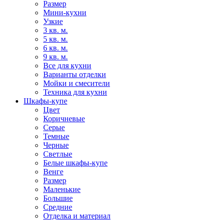
Размер
Мини-кухни
Узкие
3 кв. м.
5 кв. м.
6 кв. м.
9 кв. м.
Все для кухни
Варианты отделки
Мойки и смесители
Техника для кухни
Шкафы-купе
Цвет
Коричневые
Серые
Темные
Черные
Светлые
Белые шкафы-купе
Венге
Размер
Маленькие
Большие
Средние
Отделка и материал