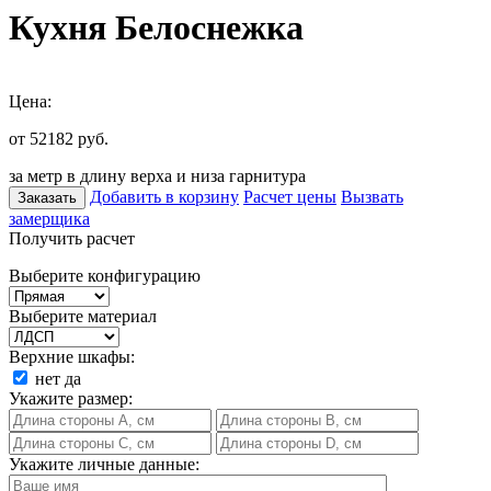
Кухня Белоснежка
Цена:
от 52182
руб.
за метр в длину верха и низа гарнитура
Добавить в корзину
Расчет цены
Вызвать
Заказать
замерщика
Получить расчет
Выберите конфигурацию
Выберите материал
Верхние шкафы:
нет
да
Укажите размер:
Укажите личные данные: