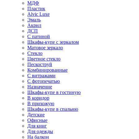
МДФ
Пластик
Alvic Luxe
Эмаль
Акрил
ДСП
С патиной
Шкафы-купе с зеркалом
Матовое зеркало
Стекло
Цветное стекло
Пескоструй
Комбинированные
С витражами
С фотопечатью
Назначение
Шкафы-купе в гостиную
В коридор
В прихожую
Шкафы-купе в спальню
Детские
Офисные
Для книг
Для одежды
На балкон