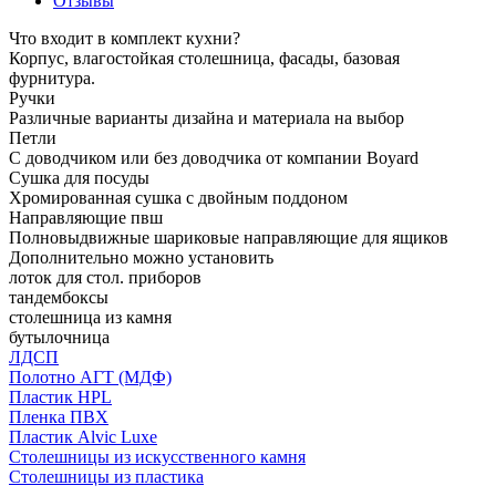
Отзывы
Что входит в комплект кухни?
Корпус, влагостойкая столешница, фасады, базовая
фурнитура.
Ручки
Различные варианты дизайна и материала на выбор
Петли
С доводчиком или без доводчика от компании Boyard
Сушка для посуды
Хромированная сушка с двойным поддоном
Направляющие пвш
Полновыдвижные шариковые направляющие для ящиков
Дополнительно можно установить
лоток для стол. приборов
тандембоксы
столешница из камня
бутылочница
ЛДСП
Полотно АГТ (МДФ)
Пластик HPL
Пленка ПВХ
Пластик Alvic Luxe
Столешницы из искусственного камня
Столешницы из пластика