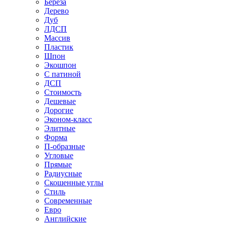
Береза
Дерево
Дуб
ЛДСП
Массив
Пластик
Шпон
Экошпон
С патиной
ДСП
Стоимость
Дешевые
Дорогие
Эконом-класс
Элитные
Форма
П-образные
Угловые
Прямые
Радиусные
Скошенные углы
Стиль
Современные
Евро
Английские