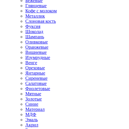
Бежевые
Глянцевые
Кофе с молоком
Металлик
Слоновая кость
Фуксия
Шоколад
Шампань
Оливковые
Оранжевые
Вишневые
Изумрудные
Венге
Ореховые
Янтарные
Сиреневые
Салатовые
Фиолетовые
Мятные
Золотые
Синие
Материал
МДФ
Эмаль
Акрил