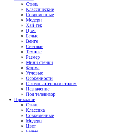
Стиль
Классические
Современные
Модерн
Хай-тек
Цвет
Белые
Венге
Светлые
Темные
Размер
Мини стенки
Форма
Угловые
Особенности
С компьютерным столом
Назначение
Под телевизор
Прихожие
Стиль
Классика
Современные
Модерн
Цвет
Белые