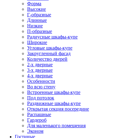
Форма
Высокие
Г-образные
Длинные
Низкие
П-образные
Радиусные шкафы-купе
Широкие
Угловые шкафы-купе
Закругленный фасад
Количество дверей
2-х дверные
3-х дверные
4-х дверные
Особенности
Во всю стену
Встроенные шкафы-купе
Под потолок
Раздвижные шкафы-купе
Открытая секция посередине
Распашные
Гардероб
Для маленького помещения
Эконом
Гостиные