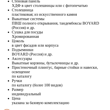
Стеновая панель
ХДФ в цвет столешницы или с фотопечатью
Столешница
пластиковая; из искусственного камня
Выкатные системы
ПВШ полного открывания, тандембоксы BOYARD
(Россия) и др.
Сушка для посуды
Хромированная
Цоколь
в цвет фасадов или корпуса
Подъемники
BOYARD (Россия) и др.
Аксессуары
Выкатные корзины, бутылочницы и др.
Пристеночный плинтус, барные стойки и навески,
освещение
по каталогу
Ручки
по каталогу (более 100 видов)
Размер
индивидуальный
Цена
указана за базовую комплектацию