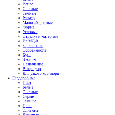
Венге
Светлые
Темные
Размер
Малогабаритные
Форма
Угловые
Отделка и материал
Из МДФ
Зеркальные
Особенности
Купе
Эконом
Назначение
В коридор
Для узкого коридора
Гардеробные
Цвет
Белые
Светлые
Серые
Темные
Цена
Элитные
Дешевые