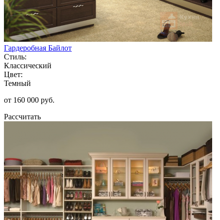
Гардеробная Байлот
Стиль:
Классический
Цвет:
Темный
от 160 000 руб.
Рассчитать