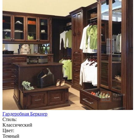
Гардеробная Беркнер
Стиль:
Классический
Цвет:
Темный