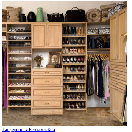
Гардеробная Беллами-Кей