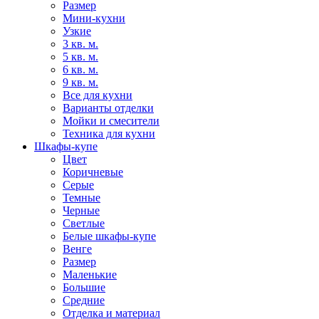
Размер
Мини-кухни
Узкие
3 кв. м.
5 кв. м.
6 кв. м.
9 кв. м.
Все для кухни
Варианты отделки
Мойки и смесители
Техника для кухни
Шкафы-купе
Цвет
Коричневые
Серые
Темные
Черные
Светлые
Белые шкафы-купе
Венге
Размер
Маленькие
Большие
Средние
Отделка и материал