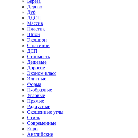
Береза
Дерево
Дуб
ЛДСП
Массив
Пластик
Шпон
Экошпон
С патиной
ДСП
Стоимость
Дешевые
Дорогие
Эконом-класс
Элитные
Форма
П-образные
Угловые
Прямые
Радиусные
Скошенные углы
Стиль
Современные
Евро
Английские