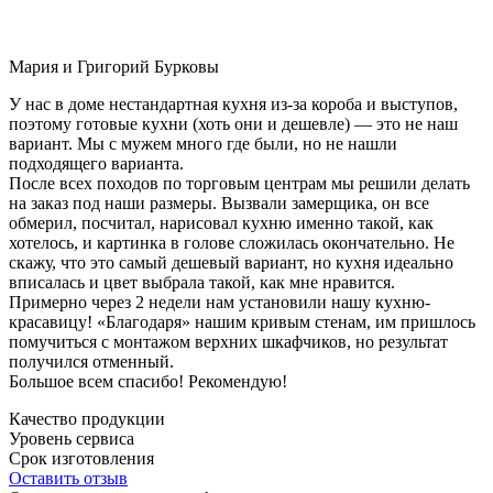
Мария и Григорий Бурковы
У нас в доме нестандартная кухня из-за короба и выступов,
поэтому готовые кухни (хоть они и дешевле) — это не наш
вариант. Мы с мужем много где были, но не нашли
подходящего варианта.
После всех походов по торговым центрам мы решили делать
на заказ под наши размеры. Вызвали замерщика, он все
обмерил, посчитал, нарисовал кухню именно такой, как
хотелось, и картинка в голове сложилась окончательно. Не
скажу, что это самый дешевый вариант, но кухня идеально
вписалась и цвет выбрала такой, как мне нравится.
Примерно через 2 недели нам установили нашу кухню-
красавицу! «Благодаря» нашим кривым стенам, им пришлось
помучиться с монтажом верхних шкафчиков, но результат
получился отменный.
Большое всем спасибо! Рекомендую!
Качество продукции
Уровень сервиса
Срок изготовления
Оставить отзыв