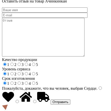
Оставить отзыв на товар Ачинкинкан
Качество продукции
1
2
3
4
5
Уровень сервиса
1
2
3
4
5
Срок изготовления
1
2
3
4
5
Пожалуйста, докажите, что вы человек, выбрав
Сердце
.