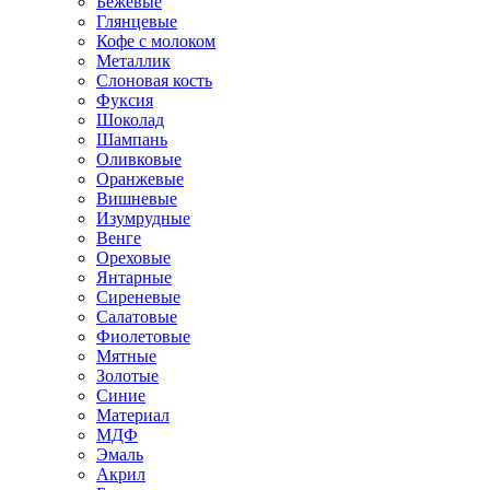
Бежевые
Глянцевые
Кофе с молоком
Металлик
Слоновая кость
Фуксия
Шоколад
Шампань
Оливковые
Оранжевые
Вишневые
Изумрудные
Венге
Ореховые
Янтарные
Сиреневые
Салатовые
Фиолетовые
Мятные
Золотые
Синие
Материал
МДФ
Эмаль
Акрил