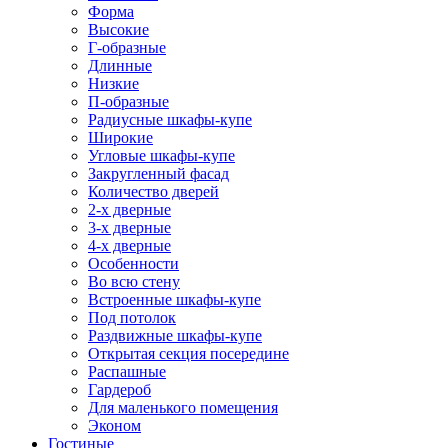
Форма
Высокие
Г-образные
Длинные
Низкие
П-образные
Радиусные шкафы-купе
Широкие
Угловые шкафы-купе
Закругленный фасад
Количество дверей
2-х дверные
3-х дверные
4-х дверные
Особенности
Во всю стену
Встроенные шкафы-купе
Под потолок
Раздвижные шкафы-купе
Открытая секция посередине
Распашные
Гардероб
Для маленького помещения
Эконом
Гостиные