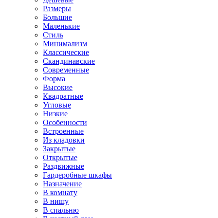
Размеры
Большие
Маленькие
Стиль
Минимализм
Классические
Скандинавские
Современные
Форма
Высокие
Квадратные
Угловые
Низкие
Особенности
Встроенные
Из кладовки
Закрытые
Открытые
Раздвижные
Гардеробные шкафы
Назначение
В комнату
В нишу
В спальню