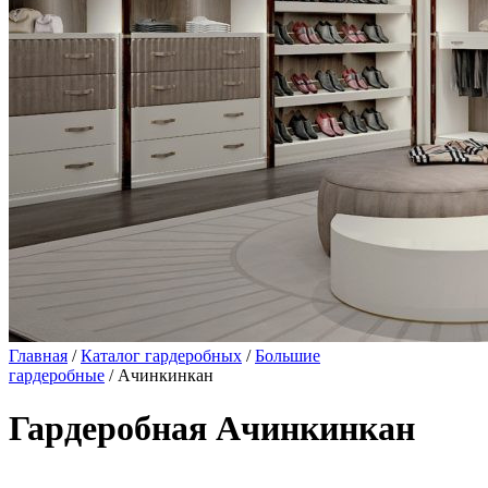
Главная
/
Каталог гардеробных
/
Большие
гардеробные
/ Ачинкинкан
Гардеробная Ачинкинкан