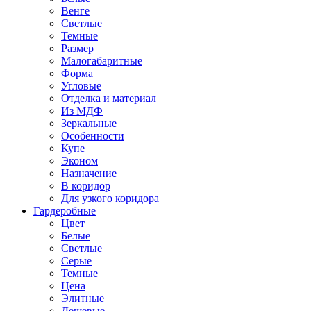
Венге
Светлые
Темные
Размер
Малогабаритные
Форма
Угловые
Отделка и материал
Из МДФ
Зеркальные
Особенности
Купе
Эконом
Назначение
В коридор
Для узкого коридора
Гардеробные
Цвет
Белые
Светлые
Серые
Темные
Цена
Элитные
Дешевые