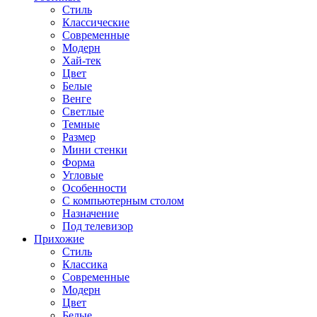
Стиль
Классические
Современные
Модерн
Хай-тек
Цвет
Белые
Венге
Светлые
Темные
Размер
Мини стенки
Форма
Угловые
Особенности
С компьютерным столом
Назначение
Под телевизор
Прихожие
Стиль
Классика
Современные
Модерн
Цвет
Белые