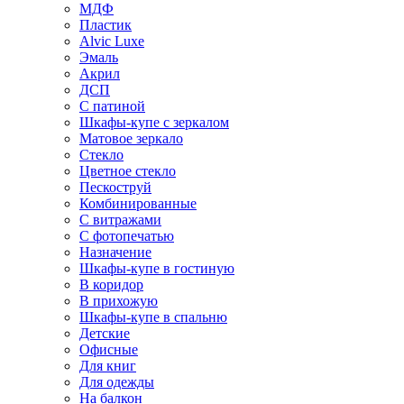
МДФ
Пластик
Alvic Luxe
Эмаль
Акрил
ДСП
С патиной
Шкафы-купе с зеркалом
Матовое зеркало
Стекло
Цветное стекло
Пескоструй
Комбинированные
С витражами
С фотопечатью
Назначение
Шкафы-купе в гостиную
В коридор
В прихожую
Шкафы-купе в спальню
Детские
Офисные
Для книг
Для одежды
На балкон