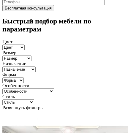
Быстрый подбор мебели по
параметрам
Цвет
Размер
Назначение
Форма
Особенности
Стиль
Развернуть фильтры