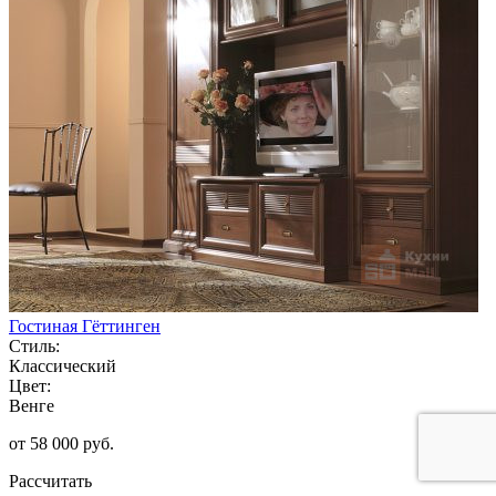
Гостиная Гёттинген
Стиль:
Классический
Цвет:
Венге
от 58 000 руб.
Рассчитать