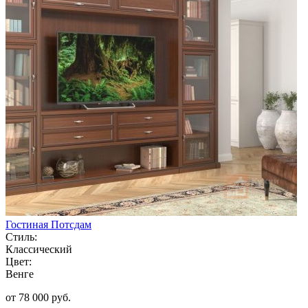
Гостиная Потсдам
Стиль:
Классический
Цвет:
Венге
от 78 000 руб.