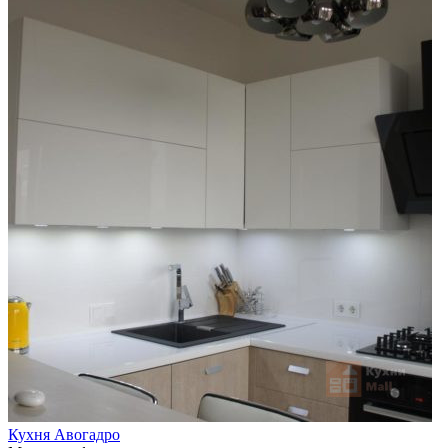
Кухня Авогадро