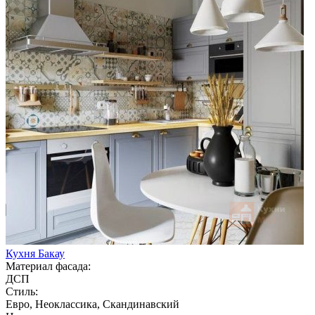
Кухня Бакау
Материал фасада:
ДСП
Стиль:
Евро, Неоклассика, Скандинавский