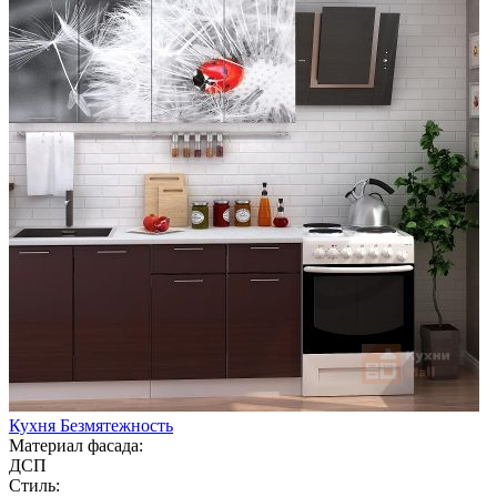
Кухня Безмятежность
Материал фасада:
ДСП
Стиль: