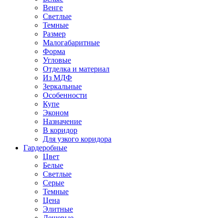
Венге
Светлые
Темные
Размер
Малогабаритные
Форма
Угловые
Отделка и материал
Из МДФ
Зеркальные
Особенности
Купе
Эконом
Назначение
В коридор
Для узкого коридора
Гардеробные
Цвет
Белые
Светлые
Серые
Темные
Цена
Элитные
Дешевые