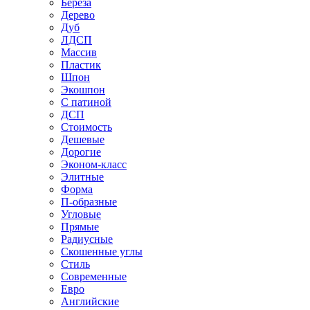
Береза
Дерево
Дуб
ЛДСП
Массив
Пластик
Шпон
Экошпон
С патиной
ДСП
Стоимость
Дешевые
Дорогие
Эконом-класс
Элитные
Форма
П-образные
Угловые
Прямые
Радиусные
Скошенные углы
Стиль
Современные
Евро
Английские