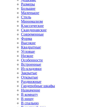
Размеры
Большие
Маленькие
Стиль
Минимализм
Классические
Скандинавские
Современные
Форма
Высокие
Квадратные
Угловые
Низкие
Особенности
Встроенные
Из кладовки
Закрытые
Открытые
Раздвижные
Гардеробные шкафы
Назначение
В комнату
В нишу
В спальню