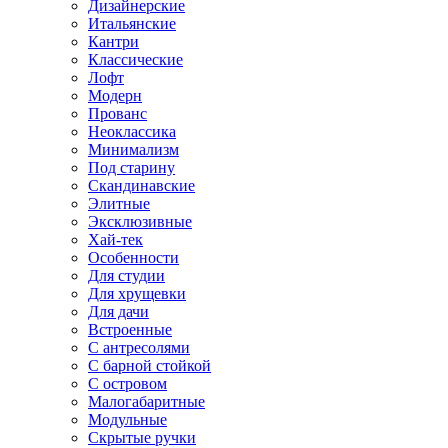
Дизайнерские
Итальянские
Кантри
Классические
Лофт
Модерн
Прованс
Неоклассика
Минимализм
Под старину
Скандинавские
Элитные
Эксклюзивные
Хай-тек
Особенности
Для студии
Для хрущевки
Для дачи
Встроенные
С антресолями
С барной стойкой
С островом
Малогабаритные
Модульные
Скрытые ручки