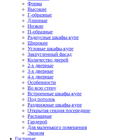
Форма
Высокие
Г-образные
Длинные
Низкие
П-образные
Радиусные шкафы-купе
Широкие
Угловые шкафы-купе
Закругленный фасад
Количество дверей
2-х дверные
3-х дверные
4-х дверные
Особенности
Во всю стену
Встроенные шкафы-купе
Под потолок
Раздвижные шкафы-купе
Открытая секция посередине
Распашные
Гардероб
Для маленького помещения
Эконом
Гостиные