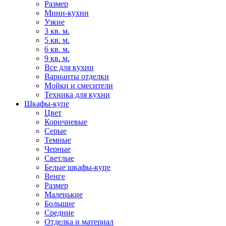
Размер
Мини-кухни
Узкие
3 кв. м.
5 кв. м.
6 кв. м.
9 кв. м.
Все для кухни
Варианты отделки
Мойки и смесители
Техника для кухни
Шкафы-купе
Цвет
Коричневые
Серые
Темные
Черные
Светлые
Белые шкафы-купе
Венге
Размер
Маленькие
Большие
Средние
Отделка и материал