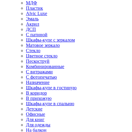
МДФ
Пластик
Alvic Luxe
Эмаль
Акрил
ДСП
С патиной
Шкафы-купе с зеркалом
Матовое зеркало
Стекло
Цветное стекло
Пескоструй
Комбинированные
С витражами
С фотопечатью
Назначение
Шкафы-купе в гостиную
В коридор
В прихожую
Шкафы-купе в спальню
Детские
Офисные
Для книг
Для одежды
На балкон