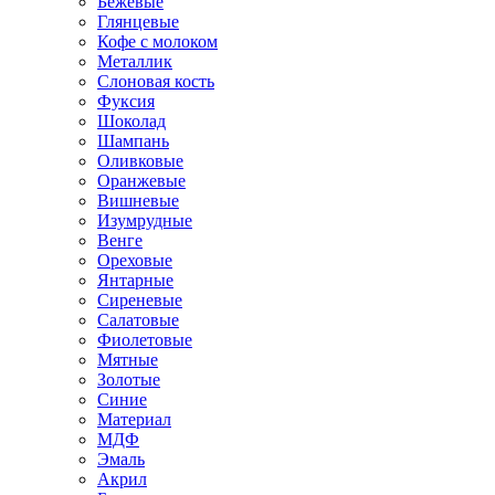
Бежевые
Глянцевые
Кофе с молоком
Металлик
Слоновая кость
Фуксия
Шоколад
Шампань
Оливковые
Оранжевые
Вишневые
Изумрудные
Венге
Ореховые
Янтарные
Сиреневые
Салатовые
Фиолетовые
Мятные
Золотые
Синие
Материал
МДФ
Эмаль
Акрил