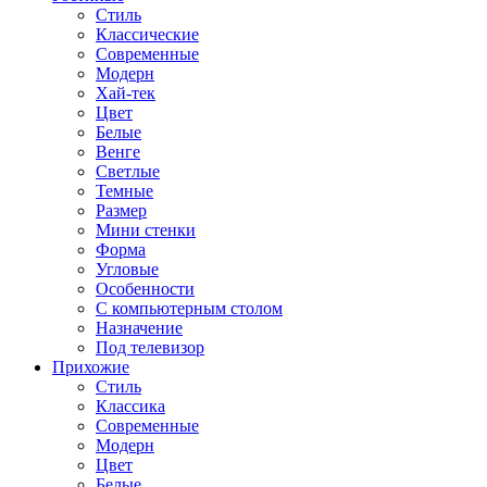
Стиль
Классические
Современные
Модерн
Хай-тек
Цвет
Белые
Венге
Светлые
Темные
Размер
Мини стенки
Форма
Угловые
Особенности
С компьютерным столом
Назначение
Под телевизор
Прихожие
Стиль
Классика
Современные
Модерн
Цвет
Белые