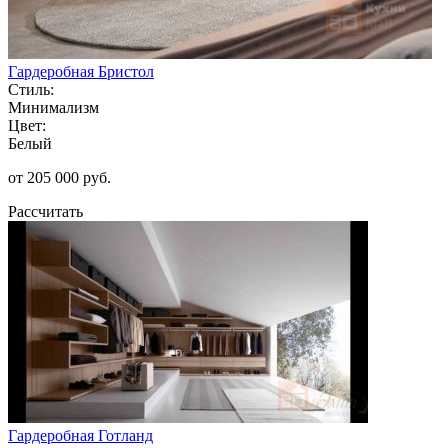
Гардеробная Бристол
Стиль:
Минимализм
Цвет:
Белый
от 205 000 руб.
Рассчитать
Гардеробная Готланд