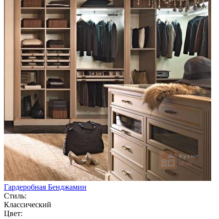
Гардеробная Бенджамин
Стиль:
Классический
Цвет: