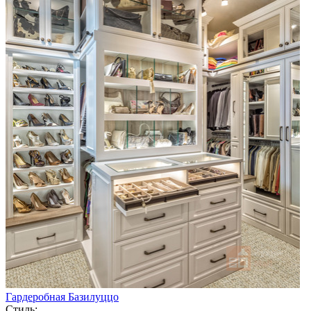
Гардеробная Базилуццо
Стиль: