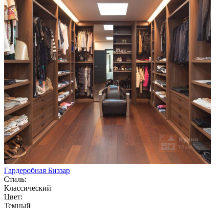
Гардеробная Биззар
Стиль:
Классический
Цвет:
Темный