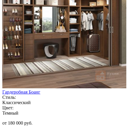
Гардеробная Боанг
Стиль:
Классический
Цвет:
Темный
от 180 000 руб.