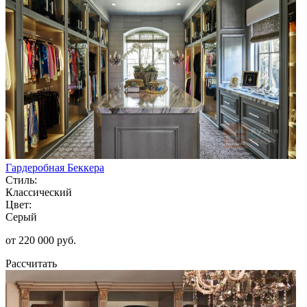
Гардеробная Беккера
Стиль:
Классический
Цвет:
Серый
от 220 000 руб.
Рассчитать