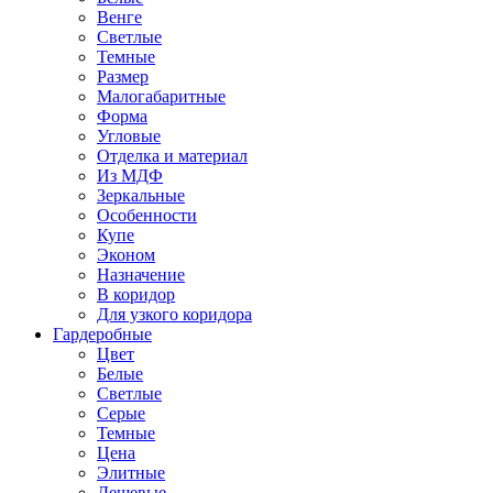
Венге
Светлые
Темные
Размер
Малогабаритные
Форма
Угловые
Отделка и материал
Из МДФ
Зеркальные
Особенности
Купе
Эконом
Назначение
В коридор
Для узкого коридора
Гардеробные
Цвет
Белые
Светлые
Серые
Темные
Цена
Элитные
Дешевые