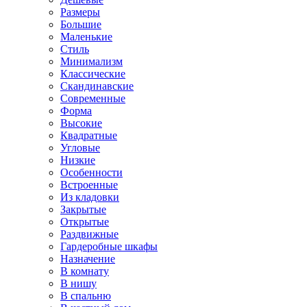
Размеры
Большие
Маленькие
Стиль
Минимализм
Классические
Скандинавские
Современные
Форма
Высокие
Квадратные
Угловые
Низкие
Особенности
Встроенные
Из кладовки
Закрытые
Открытые
Раздвижные
Гардеробные шкафы
Назначение
В комнату
В нишу
В спальню