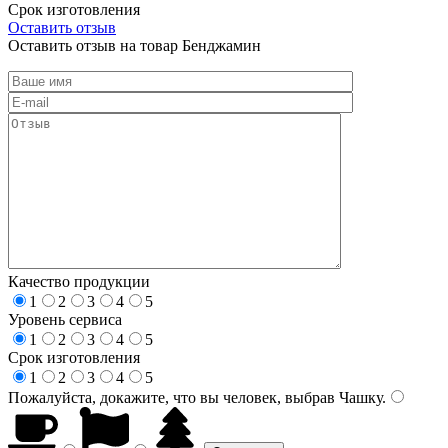
Срок изготовления
Оставить отзыв
Оставить отзыв на товар Бенджамин
Качество продукции
1
2
3
4
5
Уровень сервиса
1
2
3
4
5
Срок изготовления
1
2
3
4
5
Пожалуйста, докажите, что вы человек, выбрав
Чашку
.