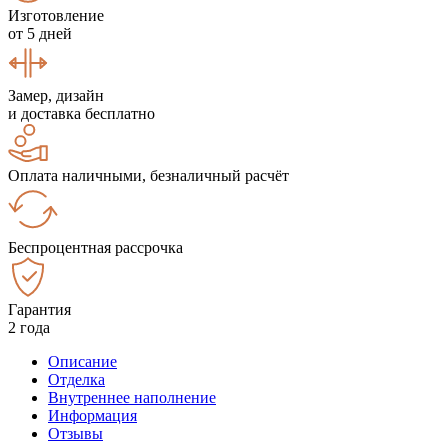
Изготовление
от 5 дней
Замер, дизайн
и доставка бесплатно
Оплата наличными, безналичный расчёт
Беспроцентная рассрочка
Гарантия
2 года
Описание
Отделка
Внутреннее наполнение
Информация
Отзывы