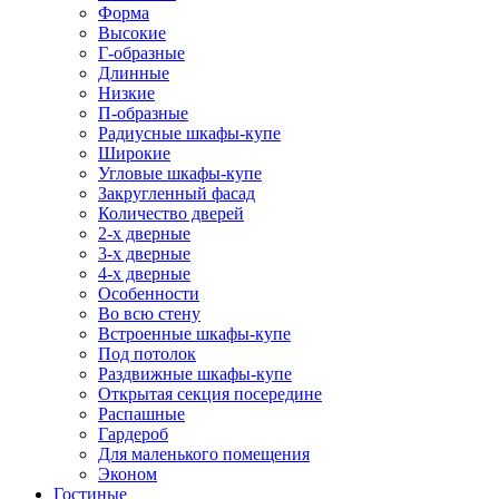
Форма
Высокие
Г-образные
Длинные
Низкие
П-образные
Радиусные шкафы-купе
Широкие
Угловые шкафы-купе
Закругленный фасад
Количество дверей
2-х дверные
3-х дверные
4-х дверные
Особенности
Во всю стену
Встроенные шкафы-купе
Под потолок
Раздвижные шкафы-купе
Открытая секция посередине
Распашные
Гардероб
Для маленького помещения
Эконом
Гостиные