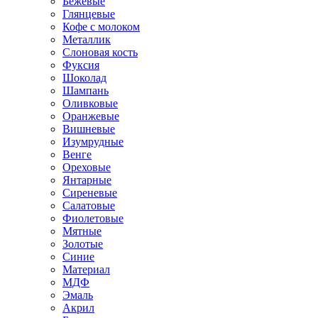
Бежевые
Глянцевые
Кофе с молоком
Металлик
Слоновая кость
Фуксия
Шоколад
Шампань
Оливковые
Оранжевые
Вишневые
Изумрудные
Венге
Ореховые
Янтарные
Сиреневые
Салатовые
Фиолетовые
Мятные
Золотые
Синие
Материал
МДФ
Эмаль
Акрил