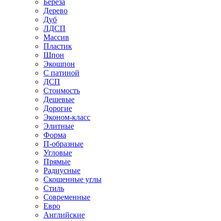
Береза
Дерево
Дуб
ЛДСП
Массив
Пластик
Шпон
Экошпон
С патиной
ДСП
Стоимость
Дешевые
Дорогие
Эконом-класс
Элитные
Форма
П-образные
Угловые
Прямые
Радиусные
Скошенные углы
Стиль
Современные
Евро
Английские