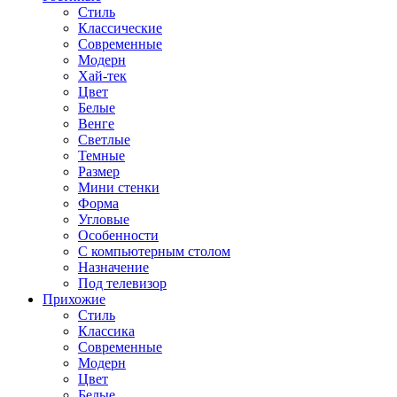
Стиль
Классические
Современные
Модерн
Хай-тек
Цвет
Белые
Венге
Светлые
Темные
Размер
Мини стенки
Форма
Угловые
Особенности
С компьютерным столом
Назначение
Под телевизор
Прихожие
Стиль
Классика
Современные
Модерн
Цвет
Белые