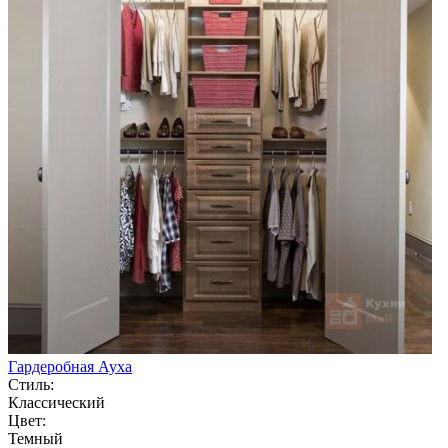
Гардеробная Ауха
Стиль:
Классический
Цвет:
Темный