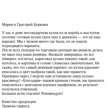
Мария и Григорий Бурковы
У нас в доме нестандартная кухня из-за короба и выступов,
поэтому готовые кухни (хоть они и дешевле) — это не наш
вариант. Мы с мужем много где были, но не нашли
подходящего варианта.
После всех походов по торговым центрам мы решили делать
на заказ под наши размеры. Вызвали замерщика, он все
обмерил, посчитал, нарисовал кухню именно такой, как
хотелось, и картинка в голове сложилась окончательно. Не
скажу, что это самый дешевый вариант, но кухня идеально
вписалась и цвет выбрала такой, как мне нравится.
Примерно через 2 недели нам установили нашу кухню-
красавицу! «Благодаря» нашим кривым стенам, им пришлось
помучиться с монтажом верхних шкафчиков, но результат
получился отменный.
Большое всем спасибо! Рекомендую!
Качество продукции
Уровень сервиса