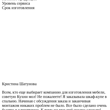
Уровень сервиса
Срок изготовления
Кристина Шатунова
Всем, кто еще выбирает компанию для изготовления мебели,
советую Кухни мол! Не пожалеете! Я заказывала шкаф-купе в
спальню. Начиная с обсуждения заказа и заканчивая
монтажом никаких проблем не было. Все было сделано очень
быстро и качественно. К тому же мне ещё скидку сделали!