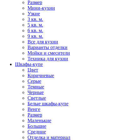
Размер
Мини-кухни
Узкие
3 кв. м.
5 кв. м.
6 кв. м.
9 кв. м.
Все для кухни
Варианты отделки
Мойки и смесители
Техника для кухни
Шкафы-купе
Цвет
Коричневые
Серые
Темные
Черные
Светлые
Белые шкафы-купе
Венге
Размер
Маленькие
Большие
Средние
Отделка и материал