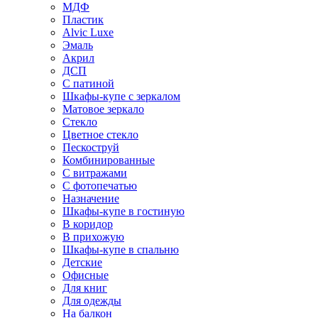
МДФ
Пластик
Alvic Luxe
Эмаль
Акрил
ДСП
С патиной
Шкафы-купе с зеркалом
Матовое зеркало
Стекло
Цветное стекло
Пескоструй
Комбинированные
С витражами
С фотопечатью
Назначение
Шкафы-купе в гостиную
В коридор
В прихожую
Шкафы-купе в спальню
Детские
Офисные
Для книг
Для одежды
На балкон