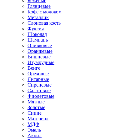
Бежевые
Глянцевые
Кофе с молоком
Металлик
Слоновая кость
Фуксия
Шоколад
Шампань
Оливковые
Оранжевые
Вишневые
Изумрудные
Венге
Ореховые
Янтарные
Сиреневые
Салатовые
Фиолетовые
Мятные
Золотые
Синие
Материал
МДФ
Эмаль
Акрил