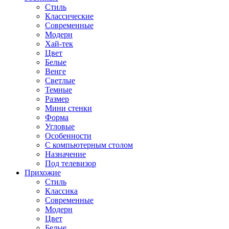
Стиль
Классические
Современные
Модерн
Хай-тек
Цвет
Белые
Венге
Светлые
Темные
Размер
Мини стенки
Форма
Угловые
Особенности
С компьютерным столом
Назначение
Под телевизор
Прихожие
Стиль
Классика
Современные
Модерн
Цвет
Белые