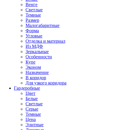
Венге
Светлые
Темные
Размер
Малогабаритные
Форма
Угловые
Отделка и материал
Из МДФ
Зеркальные
Особенности
Купе
Эконом
Назначение
В коридор
Для узкого коридора
Гардеробные
Цвет
Белые
Светлые
Серые
Темные
Цена
Элитные
Дешевые