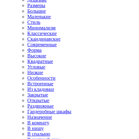
Размеры
Большие
Маленькие
Стиль
Минимализм
Классические
Скандинавские
Современные
Форма
Высокие
Квадратные
Угловые
Низкие
Особенности
Встроенные
Из кладовки
Закрытые
Открытые
Раздвижные
Гардеробные шкафы
Назначение
В комнату
В нишу
В спальню