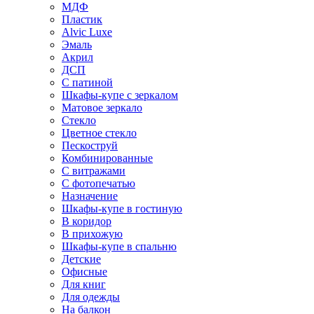
МДФ
Пластик
Alvic Luxe
Эмаль
Акрил
ДСП
С патиной
Шкафы-купе с зеркалом
Матовое зеркало
Стекло
Цветное стекло
Пескоструй
Комбинированные
С витражами
С фотопечатью
Назначение
Шкафы-купе в гостиную
В коридор
В прихожую
Шкафы-купе в спальню
Детские
Офисные
Для книг
Для одежды
На балкон