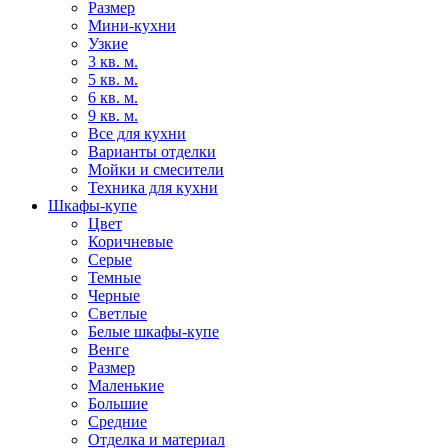
Размер
Мини-кухни
Узкие
3 кв. м.
5 кв. м.
6 кв. м.
9 кв. м.
Все для кухни
Варианты отделки
Мойки и смесители
Техника для кухни
Шкафы-купе
Цвет
Коричневые
Серые
Темные
Черные
Светлые
Белые шкафы-купе
Венге
Размер
Маленькие
Большие
Средние
Отделка и материал