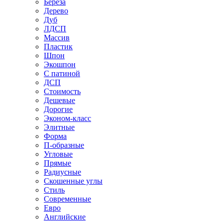
Береза
Дерево
Дуб
ЛДСП
Массив
Пластик
Шпон
Экошпон
С патиной
ДСП
Стоимость
Дешевые
Дорогие
Эконом-класс
Элитные
Форма
П-образные
Угловые
Прямые
Радиусные
Скошенные углы
Стиль
Современные
Евро
Английские