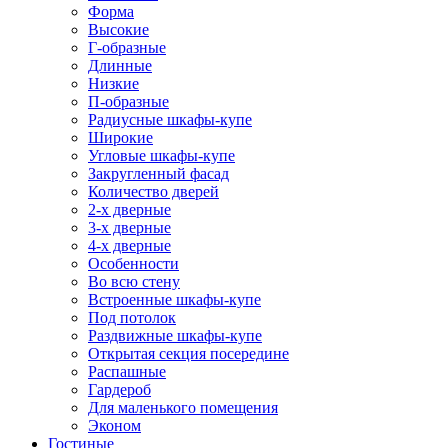
Форма
Высокие
Г-образные
Длинные
Низкие
П-образные
Радиусные шкафы-купе
Широкие
Угловые шкафы-купе
Закругленный фасад
Количество дверей
2-х дверные
3-х дверные
4-х дверные
Особенности
Во всю стену
Встроенные шкафы-купе
Под потолок
Раздвижные шкафы-купе
Открытая секция посередине
Распашные
Гардероб
Для маленького помещения
Эконом
Гостиные