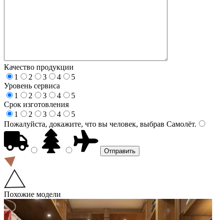
Качество продукции
1
2
3
4
5
Уровень сервиса
1
2
3
4
5
Срок изготовления
1
2
3
4
5
Пожалуйста, докажите, что вы человек, выбрав
Самолёт
.
Похожие модели