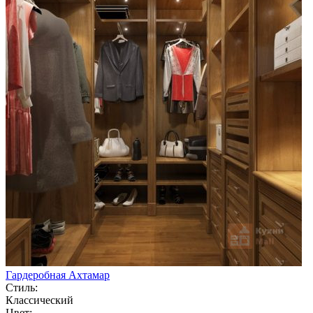
Гардеробная Ахтамар
Стиль:
Классический
Цвет: