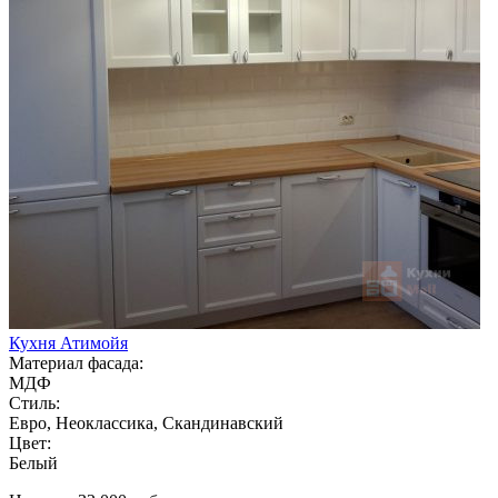
Кухня Атимойя
Материал фасада:
МДФ
Стиль:
Евро, Неоклассика, Скандинавский
Цвет:
Белый