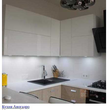
Кухня Авогадро