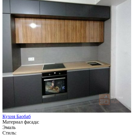
Кухня Баобаб
Материал фасада:
Эмаль
Стиль: