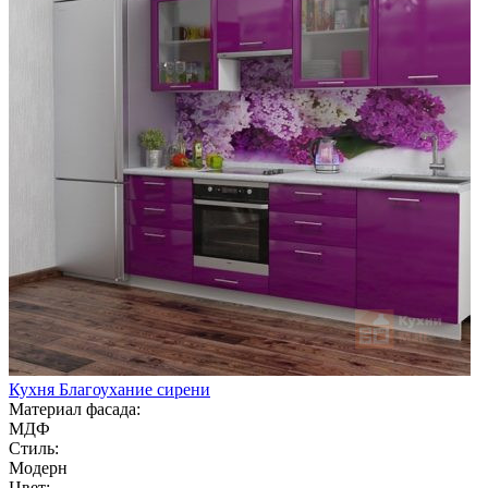
Кухня Благоухание сирени
Материал фасада:
МДФ
Стиль:
Модерн
Цвет: