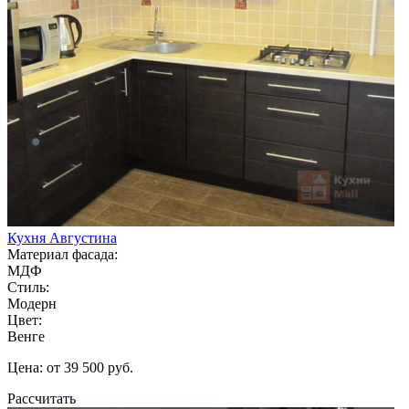
Кухня Августина
Материал фасада:
МДФ
Стиль:
Модерн
Цвет:
Венге
Цена: от 39 500 руб.
Рассчитать