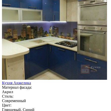
Кухня Анжелика
Материал фасада:
Акрил
Стиль:
Современный
Цвет:
Глянцевый, Синий