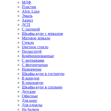
МДФ
Пластик
Alvic Luxe
Эмаль
Акрил
ДСП
С патиной
Шкафы-купе с зеркалом
Матовое зеркало
Стекло
Цветное стекло
Пескоструй
Комбинированные
С витражами
С фотопечатью
Назначение
Шкафы-купе в гостиную
В коридор
В прихожую
Шкафы-купе в спальню
Детские
Офисные
Для книг
Для одежды
На балкон