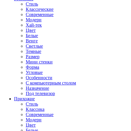
Стиль
Классические
Современные
Модерн
Хай-тек
Цвет
Белые
Венге
Светлые
Темные
Размер
Мини стенки
Форма
Угловые
Особенности
С компьютерным столом
Назначение
Под телевизор
Прихожие
Стиль
Классика
Современные
Модерн
Цвет
Белые