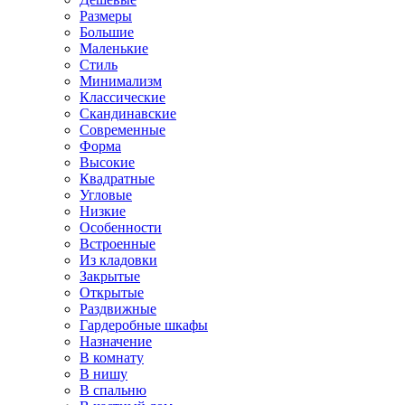
Размеры
Большие
Маленькие
Стиль
Минимализм
Классические
Скандинавские
Современные
Форма
Высокие
Квадратные
Угловые
Низкие
Особенности
Встроенные
Из кладовки
Закрытые
Открытые
Раздвижные
Гардеробные шкафы
Назначение
В комнату
В нишу
В спальню