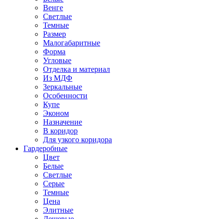
Венге
Светлые
Темные
Размер
Малогабаритные
Форма
Угловые
Отделка и материал
Из МДФ
Зеркальные
Особенности
Купе
Эконом
Назначение
В коридор
Для узкого коридора
Гардеробные
Цвет
Белые
Светлые
Серые
Темные
Цена
Элитные
Дешевые