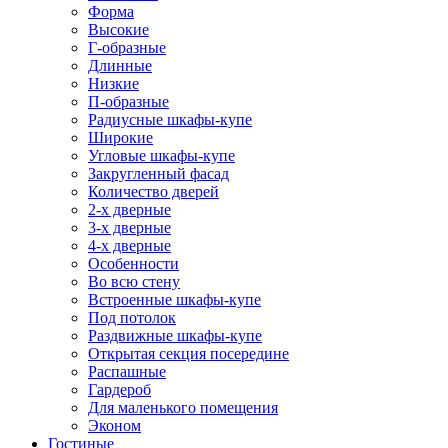
Форма
Высокие
Г-образные
Длинные
Низкие
П-образные
Радиусные шкафы-купе
Широкие
Угловые шкафы-купе
Закругленный фасад
Количество дверей
2-х дверные
3-х дверные
4-х дверные
Особенности
Во всю стену
Встроенные шкафы-купе
Под потолок
Раздвижные шкафы-купе
Открытая секция посередине
Распашные
Гардероб
Для маленького помещения
Эконом
Гостиные