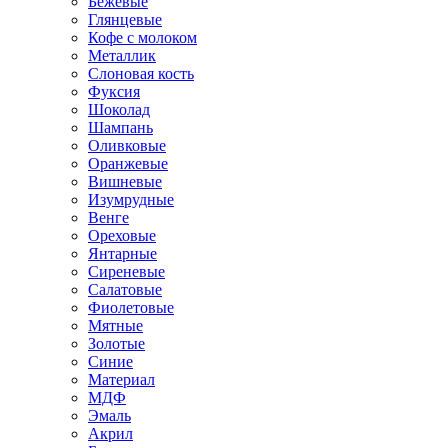
Бежевые
Глянцевые
Кофе с молоком
Металлик
Слоновая кость
Фуксия
Шоколад
Шампань
Оливковые
Оранжевые
Вишневые
Изумрудные
Венге
Ореховые
Янтарные
Сиреневые
Салатовые
Фиолетовые
Мятные
Золотые
Синие
Материал
МДФ
Эмаль
Акрил