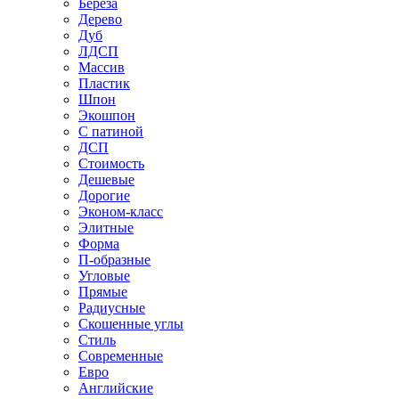
Береза
Дерево
Дуб
ЛДСП
Массив
Пластик
Шпон
Экошпон
С патиной
ДСП
Стоимость
Дешевые
Дорогие
Эконом-класс
Элитные
Форма
П-образные
Угловые
Прямые
Радиусные
Скошенные углы
Стиль
Современные
Евро
Английские