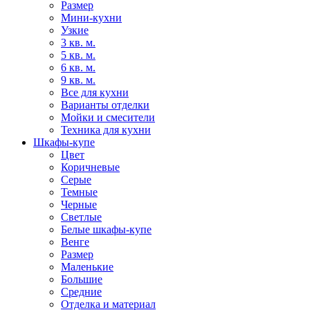
Размер
Мини-кухни
Узкие
3 кв. м.
5 кв. м.
6 кв. м.
9 кв. м.
Все для кухни
Варианты отделки
Мойки и смесители
Техника для кухни
Шкафы-купе
Цвет
Коричневые
Серые
Темные
Черные
Светлые
Белые шкафы-купе
Венге
Размер
Маленькие
Большие
Средние
Отделка и материал