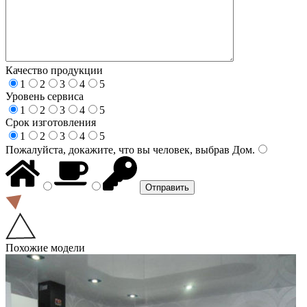
Качество продукции
1
2
3
4
5
Уровень сервиса
1
2
3
4
5
Срок изготовления
1
2
3
4
5
Пожалуйста, докажите, что вы человек, выбрав
Дом
.
Похожие модели