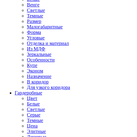
Венге
Светлые
Темные
Размер
Малогабаритные
Форма
Угловые
Отделка и материал
Из МДФ
Зеркальные
Особенности
Купе
Эконом
Назначение
В коридор
Для узкого коридора
Гардеробные
Цвет
Белые
Светлые
Серые
Темные
Цена
Элитные
Дешевые