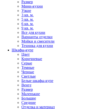
Размер
Мини-кухни
Узкие
3 кв. м.
5 кв. м.
6 кв. м.
9 кв. м.
Все для кухни
Варианты отделки
Мойки и смесители
Техника для кухни
Шкафы-купе
Цвет
Коричневые
Серые
Темные
Черные
Светлые
Белые шкафы-купе
Венге
Размер
Маленькие
Большие
Средние
Отделка и материал