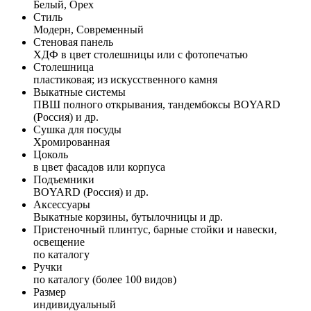
Белый, Орех
Стиль
Модерн, Современный
Стеновая панель
ХДФ в цвет столешницы или с фотопечатью
Столешница
пластиковая; из искусственного камня
Выкатные системы
ПВШ полного открывания, тандембоксы BOYARD
(Россия) и др.
Сушка для посуды
Хромированная
Цоколь
в цвет фасадов или корпуса
Подъемники
BOYARD (Россия) и др.
Аксессуары
Выкатные корзины, бутылочницы и др.
Пристеночный плинтус, барные стойки и навески,
освещение
по каталогу
Ручки
по каталогу (более 100 видов)
Размер
индивидуальный