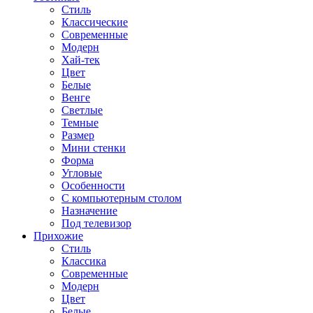
Стиль
Классические
Современные
Модерн
Хай-тек
Цвет
Белые
Венге
Светлые
Темные
Размер
Мини стенки
Форма
Угловые
Особенности
С компьютерным столом
Назначение
Под телевизор
Прихожие
Стиль
Классика
Современные
Модерн
Цвет
Белые