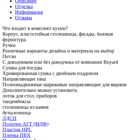
Описание
Отделка
Информация
Отзывы
Что входит в комплект кухни?
Корпус, влагостойкая столешница, фасады, базовая
фурнитура.
Ручки
Различные варианты дизайна и материала на выбор
Петли
С доводчиком или без доводчика от компании Boyard
Сушка для посуды
Хромированная сушка с двойным поддоном
Направляющие пвш
Полновыдвижные шариковые направляющие для ящиков
Дополнительно можно установить
лоток для стол. приборов
тандембоксы
столешница из камня
бутылочница
ЛДСП
Полотно АГТ (МДФ)
Пластик HPL
Пленка ПВХ