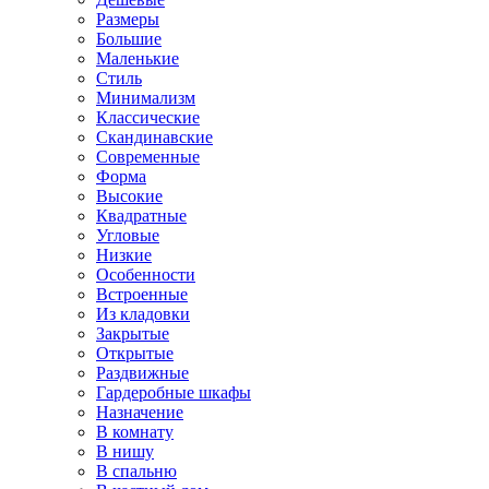
Размеры
Большие
Маленькие
Стиль
Минимализм
Классические
Скандинавские
Современные
Форма
Высокие
Квадратные
Угловые
Низкие
Особенности
Встроенные
Из кладовки
Закрытые
Открытые
Раздвижные
Гардеробные шкафы
Назначение
В комнату
В нишу
В спальню