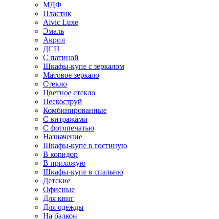
МДФ
Пластик
Alvic Luxe
Эмаль
Акрил
ДСП
С патиной
Шкафы-купе с зеркалом
Матовое зеркало
Стекло
Цветное стекло
Пескоструй
Комбинированные
С витражами
С фотопечатью
Назначение
Шкафы-купе в гостиную
В коридор
В прихожую
Шкафы-купе в спальню
Детские
Офисные
Для книг
Для одежды
На балкон