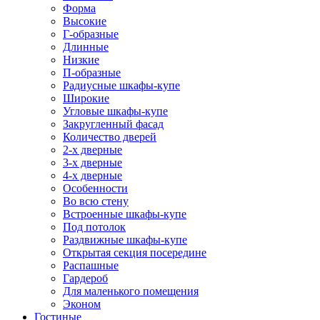
Форма
Высокие
Г-образные
Длинные
Низкие
П-образные
Радиусные шкафы-купе
Широкие
Угловые шкафы-купе
Закругленный фасад
Количество дверей
2-х дверные
3-х дверные
4-х дверные
Особенности
Во всю стену
Встроенные шкафы-купе
Под потолок
Раздвижные шкафы-купе
Открытая секция посередине
Распашные
Гардероб
Для маленького помещения
Эконом
Гостиные