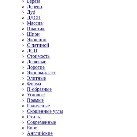
Береза
Дерево
Дуб
ЛДСП
Массив
Пластик
Шпон
Экошпон
С патиной
ДСП
Стоимость
Дешевые
Дорогие
Эконом-класс
Элитные
Форма
П-образные
Угловые
Прямые
Радиусные
Скошенные углы
Стиль
Современные
Евро
Английские