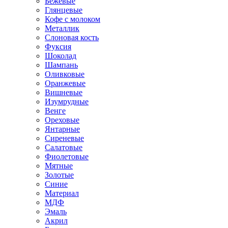
Бежевые
Глянцевые
Кофе с молоком
Металлик
Слоновая кость
Фуксия
Шоколад
Шампань
Оливковые
Оранжевые
Вишневые
Изумрудные
Венге
Ореховые
Янтарные
Сиреневые
Салатовые
Фиолетовые
Мятные
Золотые
Синие
Материал
МДФ
Эмаль
Акрил