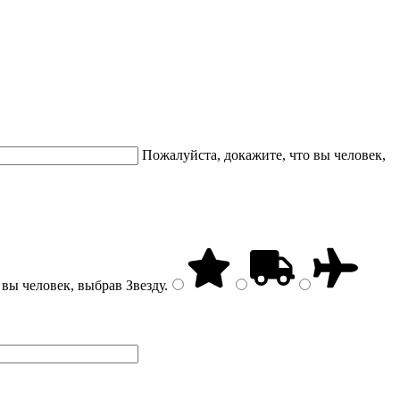
Пожалуйста, докажите, что вы человек,
 вы человек, выбрав
Звезду
.