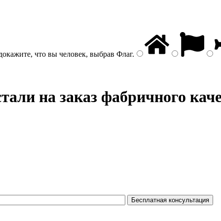
докажите, что вы человек, выбрав
Флаг
.
тали на заказ фабричного кач