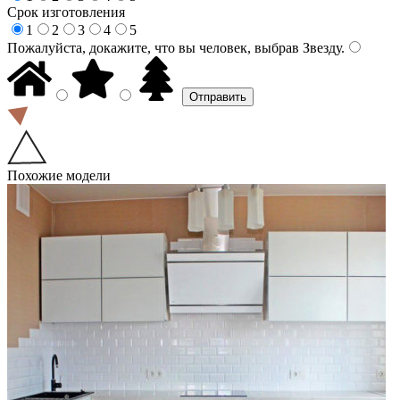
Срок изготовления
1
2
3
4
5
Пожалуйста, докажите, что вы человек, выбрав
Звезду
.
Похожие модели