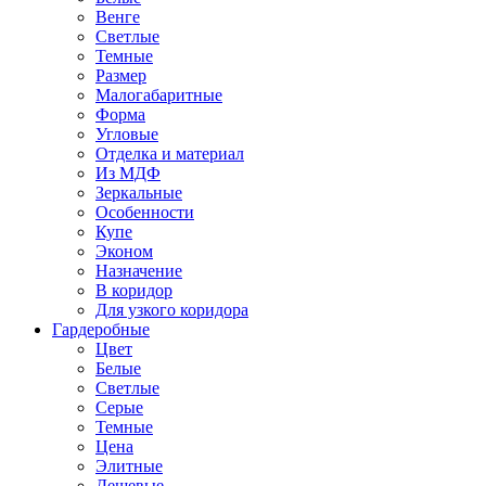
Венге
Светлые
Темные
Размер
Малогабаритные
Форма
Угловые
Отделка и материал
Из МДФ
Зеркальные
Особенности
Купе
Эконом
Назначение
В коридор
Для узкого коридора
Гардеробные
Цвет
Белые
Светлые
Серые
Темные
Цена
Элитные
Дешевые