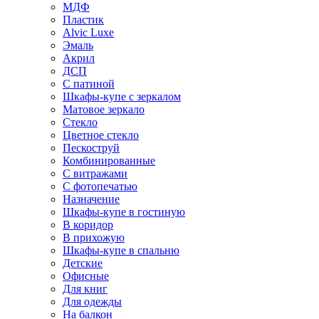
МДФ
Пластик
Alvic Luxe
Эмаль
Акрил
ДСП
С патиной
Шкафы-купе с зеркалом
Матовое зеркало
Стекло
Цветное стекло
Пескоструй
Комбинированные
С витражами
С фотопечатью
Назначение
Шкафы-купе в гостиную
В коридор
В прихожую
Шкафы-купе в спальню
Детские
Офисные
Для книг
Для одежды
На балкон