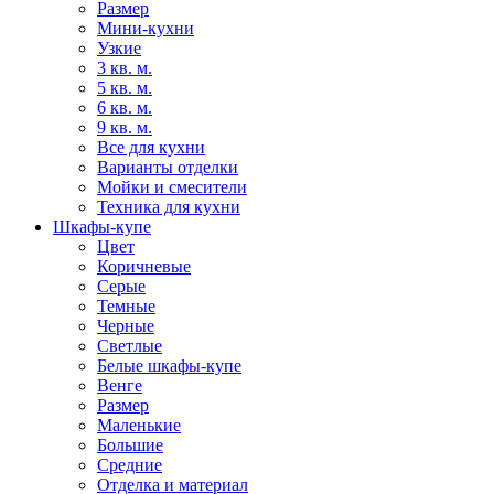
Размер
Мини-кухни
Узкие
3 кв. м.
5 кв. м.
6 кв. м.
9 кв. м.
Все для кухни
Варианты отделки
Мойки и смесители
Техника для кухни
Шкафы-купе
Цвет
Коричневые
Серые
Темные
Черные
Светлые
Белые шкафы-купе
Венге
Размер
Маленькие
Большие
Средние
Отделка и материал