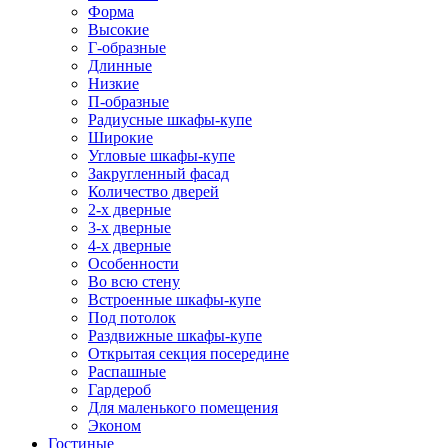
Форма
Высокие
Г-образные
Длинные
Низкие
П-образные
Радиусные шкафы-купе
Широкие
Угловые шкафы-купе
Закругленный фасад
Количество дверей
2-х дверные
3-х дверные
4-х дверные
Особенности
Во всю стену
Встроенные шкафы-купе
Под потолок
Раздвижные шкафы-купе
Открытая секция посередине
Распашные
Гардероб
Для маленького помещения
Эконом
Гостиные