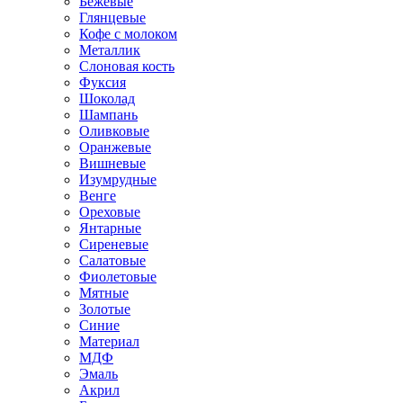
Бежевые
Глянцевые
Кофе с молоком
Металлик
Слоновая кость
Фуксия
Шоколад
Шампань
Оливковые
Оранжевые
Вишневые
Изумрудные
Венге
Ореховые
Янтарные
Сиреневые
Салатовые
Фиолетовые
Мятные
Золотые
Синие
Материал
МДФ
Эмаль
Акрил