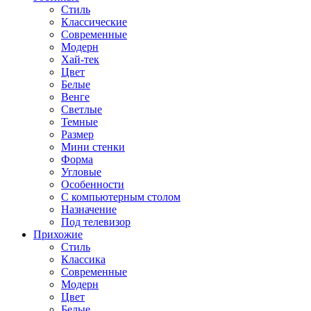
Стиль
Классические
Современные
Модерн
Хай-тек
Цвет
Белые
Венге
Светлые
Темные
Размер
Мини стенки
Форма
Угловые
Особенности
С компьютерным столом
Назначение
Под телевизор
Прихожие
Стиль
Классика
Современные
Модерн
Цвет
Белые