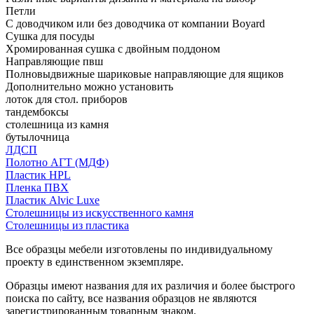
Петли
С доводчиком или без доводчика от компании Boyard
Сушка для посуды
Хромированная сушка с двойным поддоном
Направляющие пвш
Полновыдвижные шариковые направляющие для ящиков
Дополнительно можно установить
лоток для стол. приборов
тандембоксы
столешница из камня
бутылочница
ЛДСП
Полотно АГТ (МДФ)
Пластик HPL
Пленка ПВХ
Пластик Alvic Luxe
Столешницы из искусственного камня
Столешницы из пластика
Все образцы мебели изготовлены по индивидуальному
проекту в единственном экземпляре.
Образцы имеют названия для их различия и более быстрого
поиска по сайту, все названия образцов не являются
зарегистрированным товарным знаком.