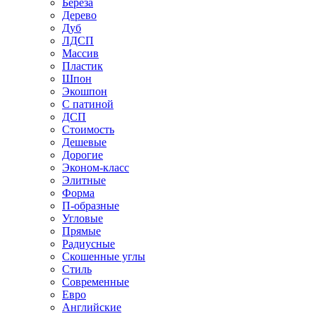
Береза
Дерево
Дуб
ЛДСП
Массив
Пластик
Шпон
Экошпон
С патиной
ДСП
Стоимость
Дешевые
Дорогие
Эконом-класс
Элитные
Форма
П-образные
Угловые
Прямые
Радиусные
Скошенные углы
Стиль
Современные
Евро
Английские