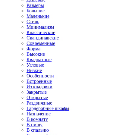
Размеры
Большие
Маленькие
Стиль
Минимализм
Классические
Скандинавские
Современные
Форма
Высокие
Квадратные
Угловые
Низкие
Особенности
Встроенные
Из кладовки
Закрытые
Открытые
Раздвижные
Гардеробные шкафы
Назначение
В комнату
В нишу
В спальню