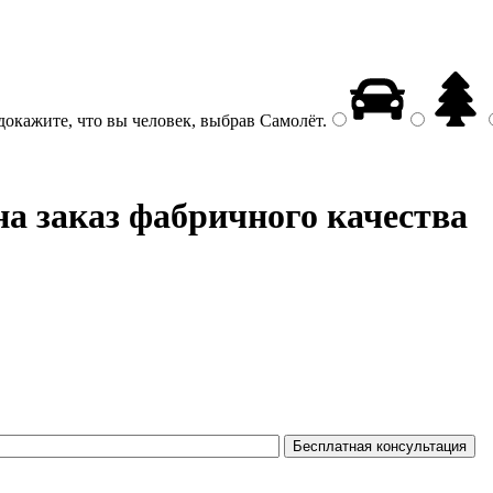
докажите, что вы человек, выбрав
Самолёт
.
а заказ фабричного качества