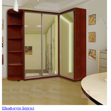
Шкаф-купе Бергил