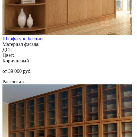
Шкаф-купе Беспин
Материал фасада:
ДСП
Цвет:
Коричневый
от 39 000 руб.
Рассчитать