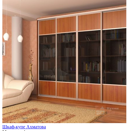
Шкаф-купе Ахматова