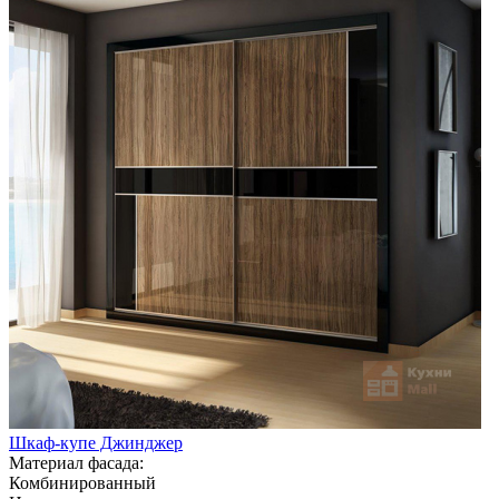
Шкаф-купе Джинджер
Материал фасада:
Комбинированный