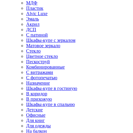
МДФ
Пластик
Alvic Luxe
Эмаль
Акрил
ДСП
С патиной
Шкафы-купе с зеркалом
Матовое зеркало
Стекло
Цветное стекло
Пескоструй
Комбинированные
С витражами
С фотопечатью
Назначение
Шкафы-купе в гостиную
В коридор
В прихожую
Шкафы-купе в спальню
Детские
Офисные
Для книг
Для одежды
На балкон