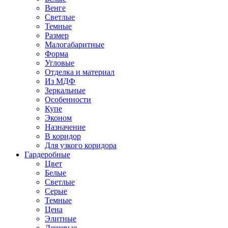
Венге
Светлые
Темные
Размер
Малогабаритные
Форма
Угловые
Отделка и материал
Из МДФ
Зеркальные
Особенности
Купе
Эконом
Назначение
В коридор
Для узкого коридора
Гардеробные
Цвет
Белые
Светлые
Серые
Темные
Цена
Элитные
Дешевые