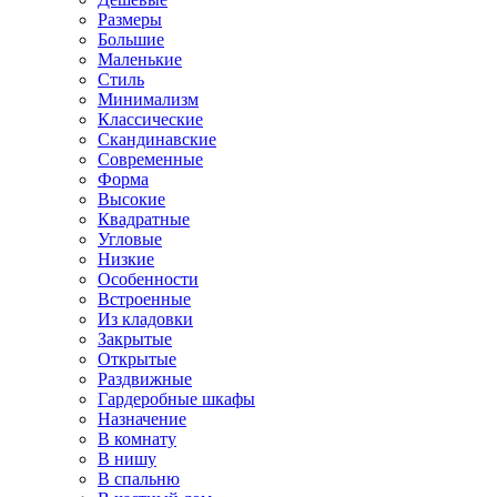
Размеры
Большие
Маленькие
Стиль
Минимализм
Классические
Скандинавские
Современные
Форма
Высокие
Квадратные
Угловые
Низкие
Особенности
Встроенные
Из кладовки
Закрытые
Открытые
Раздвижные
Гардеробные шкафы
Назначение
В комнату
В нишу
В спальню