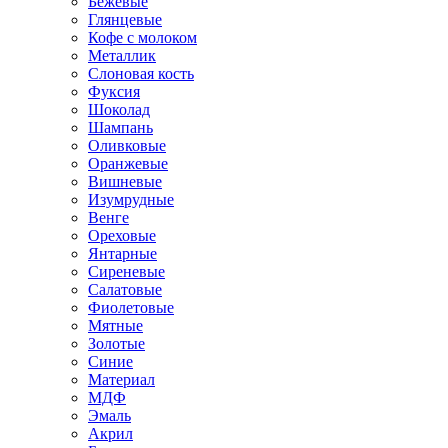
Бежевые
Глянцевые
Кофе с молоком
Металлик
Слоновая кость
Фуксия
Шоколад
Шампань
Оливковые
Оранжевые
Вишневые
Изумрудные
Венге
Ореховые
Янтарные
Сиреневые
Салатовые
Фиолетовые
Мятные
Золотые
Синие
Материал
МДФ
Эмаль
Акрил