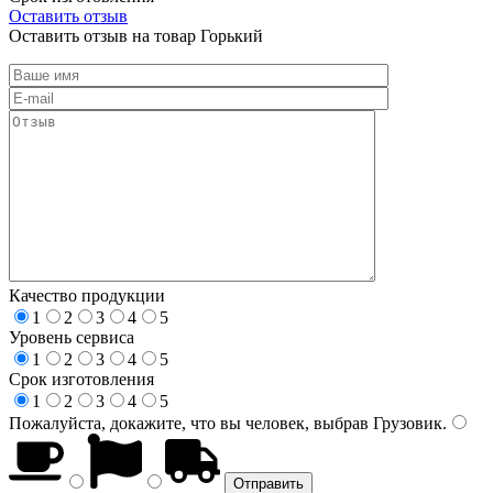
Оставить отзыв
Оставить отзыв на товар Горький
Качество продукции
1
2
3
4
5
Уровень сервиса
1
2
3
4
5
Срок изготовления
1
2
3
4
5
Пожалуйста, докажите, что вы человек, выбрав
Грузовик
.