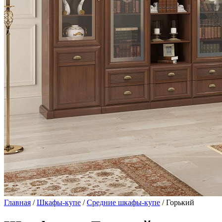
Главная
/
Шкафы-купе
/
Средние шкафы-купе
/ Горький