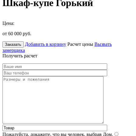
Шкаф-купе Горький
Цена:
от 60 000
руб.
Добавить в корзину
Расчет цены
Вызвать
Заказать
замерщика
Получить расчет
Пожалуйста, докажите, что вы человек, выбрав
Дом
.