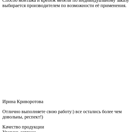
Способ монтажа и крепёж мебели по индивидуальному заказу
выбирается производителем по возможности её применения.
Ирина Криворотова
Отлично выполняете свою работу:) все остались более чем
довольны, респект!)
Качество продукции