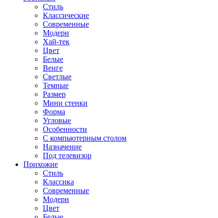
Стиль
Классические
Современные
Модерн
Хай-тек
Цвет
Белые
Венге
Светлые
Темные
Размер
Мини стенки
Форма
Угловые
Особенности
С компьютерным столом
Назначение
Под телевизор
Прихожие
Стиль
Классика
Современные
Модерн
Цвет
Белые