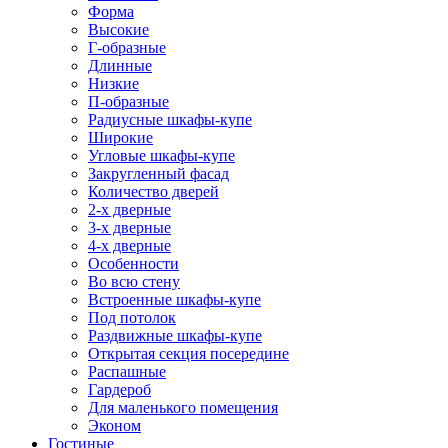
Форма
Высокие
Г-образные
Длинные
Низкие
П-образные
Радиусные шкафы-купе
Широкие
Угловые шкафы-купе
Закругленный фасад
Количество дверей
2-х дверные
3-х дверные
4-х дверные
Особенности
Во всю стену
Встроенные шкафы-купе
Под потолок
Раздвижные шкафы-купе
Открытая секция посередине
Распашные
Гардероб
Для маленького помещения
Эконом
Гостиные