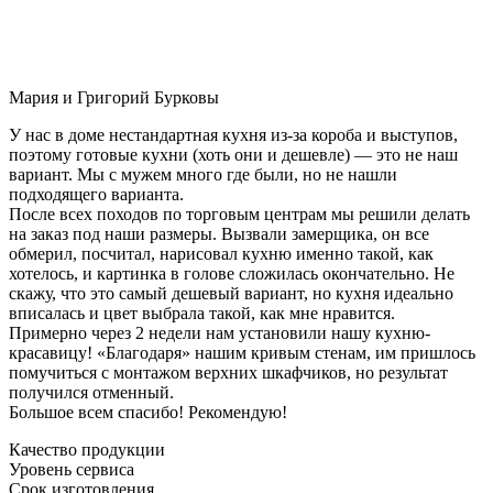
Мария и Григорий Бурковы
У нас в доме нестандартная кухня из-за короба и выступов,
поэтому готовые кухни (хоть они и дешевле) — это не наш
вариант. Мы с мужем много где были, но не нашли
подходящего варианта.
После всех походов по торговым центрам мы решили делать
на заказ под наши размеры. Вызвали замерщика, он все
обмерил, посчитал, нарисовал кухню именно такой, как
хотелось, и картинка в голове сложилась окончательно. Не
скажу, что это самый дешевый вариант, но кухня идеально
вписалась и цвет выбрала такой, как мне нравится.
Примерно через 2 недели нам установили нашу кухню-
красавицу! «Благодаря» нашим кривым стенам, им пришлось
помучиться с монтажом верхних шкафчиков, но результат
получился отменный.
Большое всем спасибо! Рекомендую!
Качество продукции
Уровень сервиса
Срок изготовления