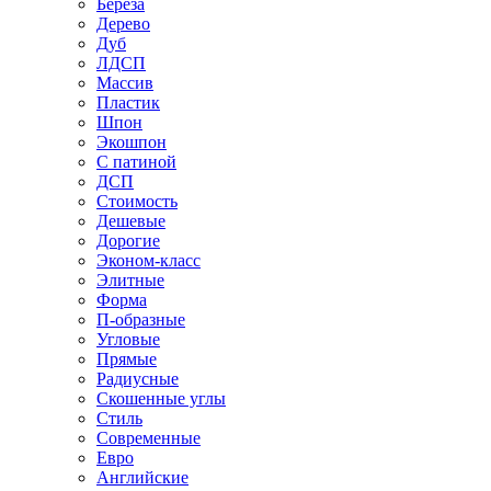
Береза
Дерево
Дуб
ЛДСП
Массив
Пластик
Шпон
Экошпон
С патиной
ДСП
Стоимость
Дешевые
Дорогие
Эконом-класс
Элитные
Форма
П-образные
Угловые
Прямые
Радиусные
Скошенные углы
Стиль
Современные
Евро
Английские