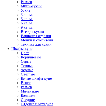
Размер
Мини-кухни
Узкие
3 кв. м.
5 кв. м.
6 кв. м.
9 кв. м.
Все для кухни
Варианты отделки
Мойки и смесители
Техника для кухни
Шкафы-купе
Цвет
Коричневые
Серые
Темные
Черные
Светлые
Белые шкафы-купе
Венге
Размер
Маленькие
Большие
Средние
Отделка и материал