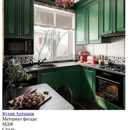
Кухня Артишок
Материал фасада:
МДФ
Стиль: