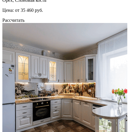
Орех, Слоновая кость
Цена: от 35 460 руб.
Рассчитать