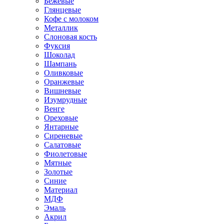
Бежевые
Глянцевые
Кофе с молоком
Металлик
Слоновая кость
Фуксия
Шоколад
Шампань
Оливковые
Оранжевые
Вишневые
Изумрудные
Венге
Ореховые
Янтарные
Сиреневые
Салатовые
Фиолетовые
Мятные
Золотые
Синие
Материал
МДФ
Эмаль
Акрил