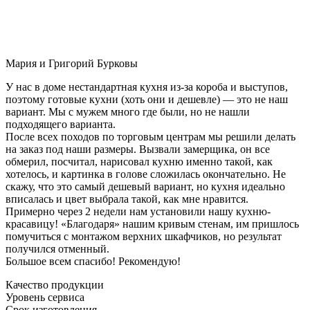
Мария и Григорий Бурковы
У нас в доме нестандартная кухня из-за короба и выступов,
поэтому готовые кухни (хоть они и дешевле) — это не наш
вариант. Мы с мужем много где были, но не нашли
подходящего варианта.
После всех походов по торговым центрам мы решили делать
на заказ под наши размеры. Вызвали замерщика, он все
обмерил, посчитал, нарисовал кухню именно такой, как
хотелось, и картинка в голове сложилась окончательно. Не
скажу, что это самый дешевый вариант, но кухня идеально
вписалась и цвет выбрала такой, как мне нравится.
Примерно через 2 недели нам установили нашу кухню-
красавицу! «Благодаря» нашим кривым стенам, им пришлось
помучиться с монтажом верхних шкафчиков, но результат
получился отменный.
Большое всем спасибо! Рекомендую!
Качество продукции
Уровень сервиса
Срок изготовления