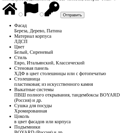
Фасад
Береза, Дерево, Патина
Материал корпуса
ЛДСП
Цвет
Белый, Сиреневый
Стиль
Евро, Итальянский, Классический
Стеновая панель
ХДФ в цвет столешницы или с фотопечатью
Столешница
пластиковая; из искусственного камня
Выкатные системы
ПВШ полного открывания, тандембоксы BOYARD
(Россия) и др.
Сушка для посуды
Хромированная
Цоколь
в цвет фасадов или корпуса
Подъемники
BOYARD (Россия) и др.