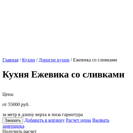
Главная
/
Кухни
/
Дорогие кухни
/ Ежевика со сливками
Кухня Ежевика со сливками
Цена:
от 55000
руб.
за метр в длину верха и низа гарнитура
Добавить в корзину
Расчет цены
Вызвать
Заказать
замерщика
Получить расчет