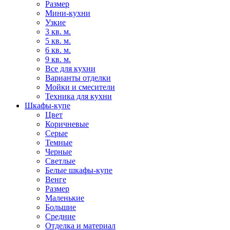
Размер
Мини-кухни
Узкие
3 кв. м.
5 кв. м.
6 кв. м.
9 кв. м.
Все для кухни
Варианты отделки
Мойки и смесители
Техника для кухни
Шкафы-купе
Цвет
Коричневые
Серые
Темные
Черные
Светлые
Белые шкафы-купе
Венге
Размер
Маленькие
Большие
Средние
Отделка и материал