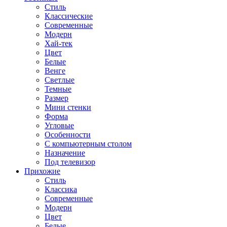
Стиль
Классические
Современные
Модерн
Хай-тек
Цвет
Белые
Венге
Светлые
Темные
Размер
Мини стенки
Форма
Угловые
Особенности
С компьютерным столом
Назначение
Под телевизор
Прихожие
Стиль
Классика
Современные
Модерн
Цвет
Белые