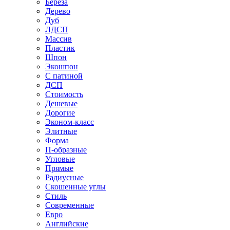
Береза
Дерево
Дуб
ЛДСП
Массив
Пластик
Шпон
Экошпон
С патиной
ДСП
Стоимость
Дешевые
Дорогие
Эконом-класс
Элитные
Форма
П-образные
Угловые
Прямые
Радиусные
Скошенные углы
Стиль
Современные
Евро
Английские