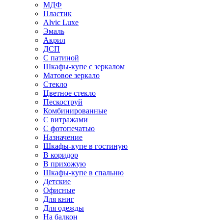
МДФ
Пластик
Alvic Luxe
Эмаль
Акрил
ДСП
С патиной
Шкафы-купе с зеркалом
Матовое зеркало
Стекло
Цветное стекло
Пескоструй
Комбинированные
С витражами
С фотопечатью
Назначение
Шкафы-купе в гостиную
В коридор
В прихожую
Шкафы-купе в спальню
Детские
Офисные
Для книг
Для одежды
На балкон