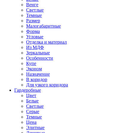
Венге
Светлые
Темные
Размер
Малогабаритные
Форма
Угловые
Отделка и материал
Из МДФ
Зеркальные
Особенности
Купе
Эконом
Назначение
В коридор
Для узкого коридора
Гардеробные
Цвет
Белые
Светлые
Серые
Темные
Цена
Элитные
Дешевые