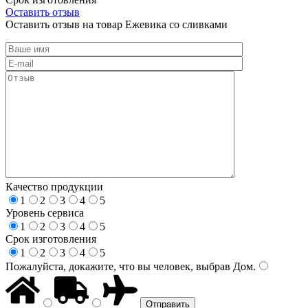
Оставить отзыв
Оставить отзыв на товар Ежевика со сливками
Качество продукции
1
2
3
4
5
Уровень сервиса
1
2
3
4
5
Срок изготовления
1
2
3
4
5
Пожалуйста, докажите, что вы человек, выбрав
Дом
.