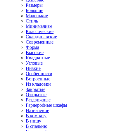
Размеры
Большие
Маленькие
Стиль
Минимализм
Классические
Скандинавские
Современные
Форма
Высокие
Квадратные
Угловые
Низкие
Особенности
Встроенные
Из кладовки
Закрытые
Открытые
Раздвижные
Гардеробные шкафы
Назначение
В комнату
В нишу
В спальню