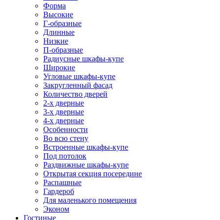
Форма
Высокие
Г-образные
Длинные
Низкие
П-образные
Радиусные шкафы-купе
Широкие
Угловые шкафы-купе
Закругленный фасад
Количество дверей
2-х дверные
3-х дверные
4-х дверные
Особенности
Во всю стену
Встроенные шкафы-купе
Под потолок
Раздвижные шкафы-купе
Открытая секция посередине
Распашные
Гардероб
Для маленького помещения
Эконом
Гостиные