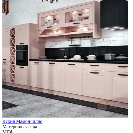
Кухня Мамончилло
Материал фасада:
МДФ