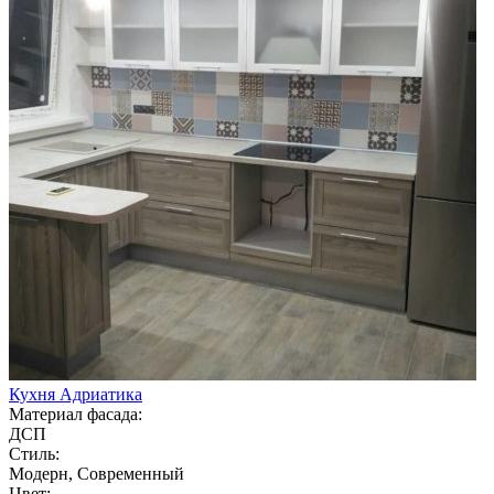
Кухня Адриатика
Материал фасада:
ДСП
Стиль:
Модерн, Современный
Цвет: