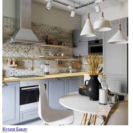
Кухня Бакау