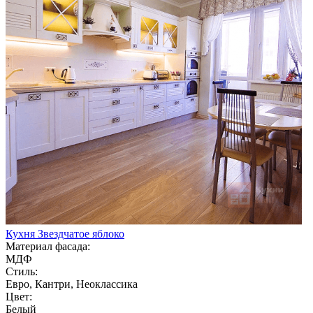
Кухня Звездчатое яблоко
Материал фасада:
МДФ
Стиль:
Евро, Кантри, Неоклассика
Цвет:
Белый