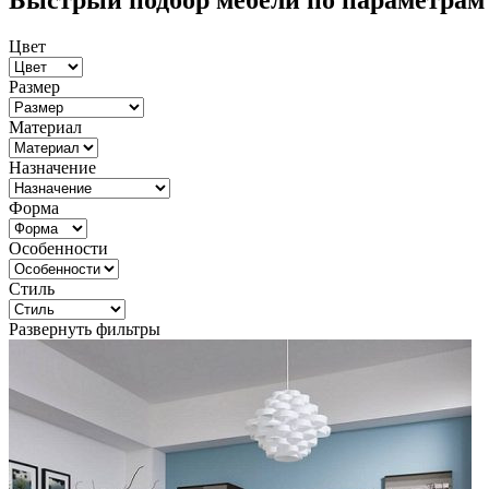
Быстрый подбор мебели по параметрам
Цвет
Размер
Материал
Назначение
Форма
Особенности
Стиль
Развернуть фильтры