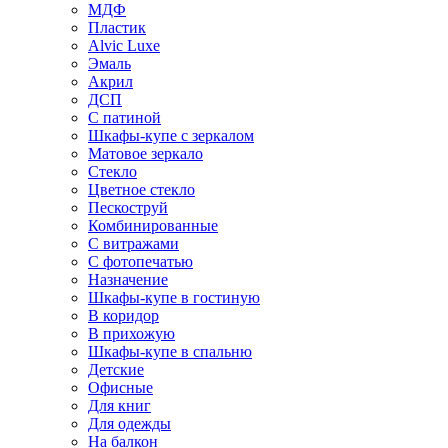
МДФ
Пластик
Alvic Luxe
Эмаль
Акрил
ДСП
С патиной
Шкафы-купе с зеркалом
Матовое зеркало
Стекло
Цветное стекло
Пескоструй
Комбинированные
С витражами
С фотопечатью
Назначение
Шкафы-купе в гостиную
В коридор
В прихожую
Шкафы-купе в спальню
Детские
Офисные
Для книг
Для одежды
На балкон