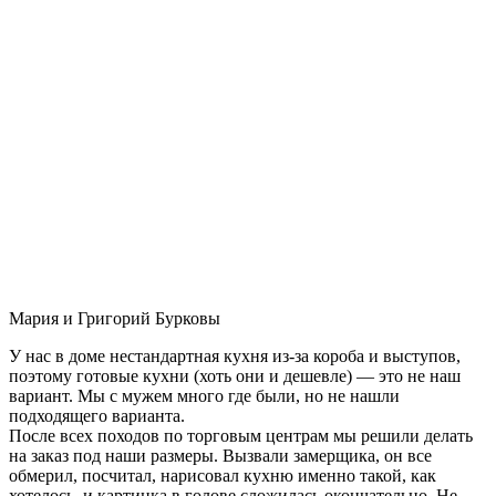
Мария и Григорий Бурковы
У нас в доме нестандартная кухня из-за короба и выступов,
поэтому готовые кухни (хоть они и дешевле) — это не наш
вариант. Мы с мужем много где были, но не нашли
подходящего варианта.
После всех походов по торговым центрам мы решили делать
на заказ под наши размеры. Вызвали замерщика, он все
обмерил, посчитал, нарисовал кухню именно такой, как
хотелось, и картинка в голове сложилась окончательно. Не