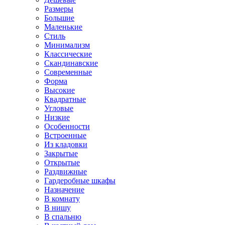
Размеры
Большие
Маленькие
Стиль
Минимализм
Классические
Скандинавские
Современные
Форма
Высокие
Квадратные
Угловые
Низкие
Особенности
Встроенные
Из кладовки
Закрытые
Открытые
Раздвижные
Гардеробные шкафы
Назначение
В комнату
В нишу
В спальню