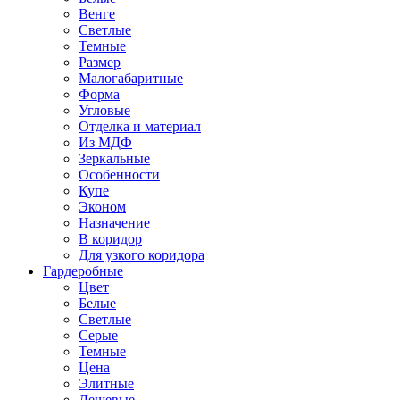
Венге
Светлые
Темные
Размер
Малогабаритные
Форма
Угловые
Отделка и материал
Из МДФ
Зеркальные
Особенности
Купе
Эконом
Назначение
В коридор
Для узкого коридора
Гардеробные
Цвет
Белые
Светлые
Серые
Темные
Цена
Элитные
Дешевые