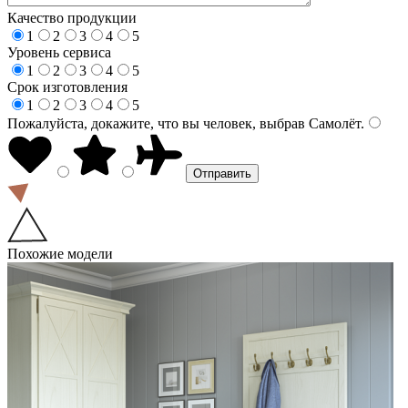
Качество продукции
1
2
3
4
5
Уровень сервиса
1
2
3
4
5
Срок изготовления
1
2
3
4
5
Пожалуйста, докажите, что вы человек, выбрав
Самолёт
.
Похожие модели