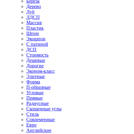
Береза
Дерево
Дуб
ЛДСП
Массив
Пластик
Шпон
Экошпон
С патиной
ДСП
Стоимость
Дешевые
Дорогие
Эконом-класс
Элитные
Форма
П-образные
Угловые
Прямые
Радиусные
Скошенные углы
Стиль
Современные
Евро
Английские