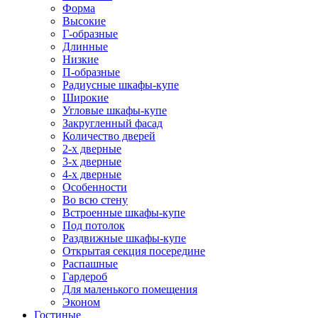
Форма
Высокие
Г-образные
Длинные
Низкие
П-образные
Радиусные шкафы-купе
Широкие
Угловые шкафы-купе
Закругленный фасад
Количество дверей
2-х дверные
3-х дверные
4-х дверные
Особенности
Во всю стену
Встроенные шкафы-купе
Под потолок
Раздвижные шкафы-купе
Открытая секция посередине
Распашные
Гардероб
Для маленького помещения
Эконом
Гостиные