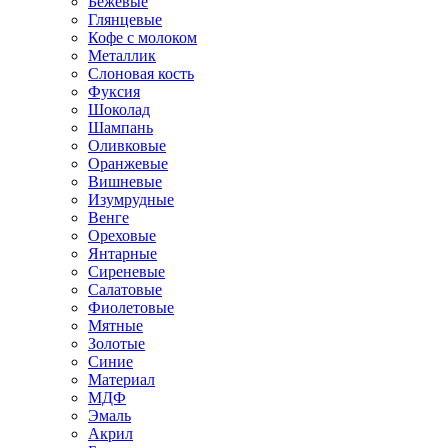
Бежевые
Глянцевые
Кофе с молоком
Металлик
Слоновая кость
Фуксия
Шоколад
Шампань
Оливковые
Оранжевые
Вишневые
Изумрудные
Венге
Ореховые
Янтарные
Сиреневые
Салатовые
Фиолетовые
Мятные
Золотые
Синие
Материал
МДФ
Эмаль
Акрил