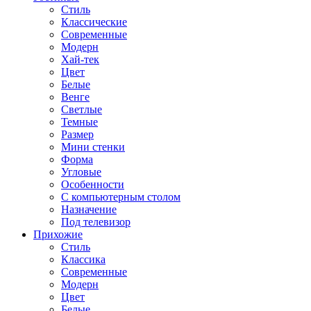
Стиль
Классические
Современные
Модерн
Хай-тек
Цвет
Белые
Венге
Светлые
Темные
Размер
Мини стенки
Форма
Угловые
Особенности
С компьютерным столом
Назначение
Под телевизор
Прихожие
Стиль
Классика
Современные
Модерн
Цвет
Белые