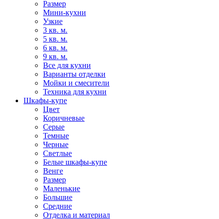
Размер
Мини-кухни
Узкие
3 кв. м.
5 кв. м.
6 кв. м.
9 кв. м.
Все для кухни
Варианты отделки
Мойки и смесители
Техника для кухни
Шкафы-купе
Цвет
Коричневые
Серые
Темные
Черные
Светлые
Белые шкафы-купе
Венге
Размер
Маленькие
Большие
Средние
Отделка и материал