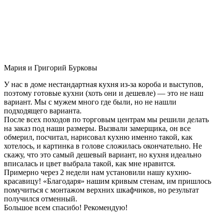
Мария и Григорий Бурковы
У нас в доме нестандартная кухня из-за короба и выступов,
поэтому готовые кухни (хоть они и дешевле) — это не наш
вариант. Мы с мужем много где были, но не нашли
подходящего варианта.
После всех походов по торговым центрам мы решили делать
на заказ под наши размеры. Вызвали замерщика, он все
обмерил, посчитал, нарисовал кухню именно такой, как
хотелось, и картинка в голове сложилась окончательно. Не
скажу, что это самый дешевый вариант, но кухня идеально
вписалась и цвет выбрала такой, как мне нравится.
Примерно через 2 недели нам установили нашу кухню-
красавицу! «Благодаря» нашим кривым стенам, им пришлось
помучиться с монтажом верхних шкафчиков, но результат
получился отменный.
Большое всем спасибо! Рекомендую!