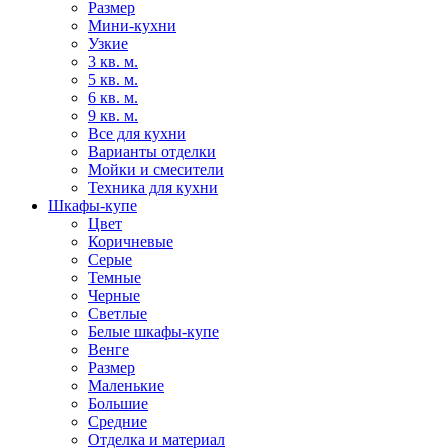
Размер
Мини-кухни
Узкие
3 кв. м.
5 кв. м.
6 кв. м.
9 кв. м.
Все для кухни
Варианты отделки
Мойки и смесители
Техника для кухни
Шкафы-купе
Цвет
Коричневые
Серые
Темные
Черные
Светлые
Белые шкафы-купе
Венге
Размер
Маленькие
Большие
Средние
Отделка и материал