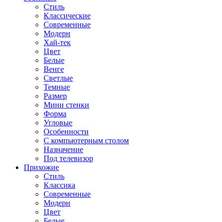
Стиль
Классические
Современные
Модерн
Хай-тек
Цвет
Белые
Венге
Светлые
Темные
Размер
Мини стенки
Форма
Угловые
Особенности
С компьютерным столом
Назначение
Под телевизор
Прихожие
Стиль
Классика
Современные
Модерн
Цвет
Белые