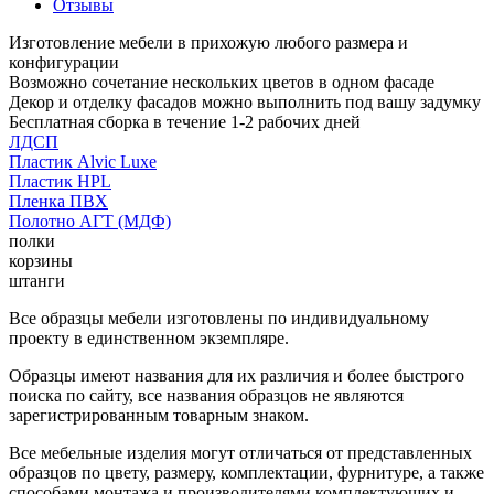
Отзывы
Изготовление мебели в прихожую любого размера и
конфигурации
Возможно сочетание нескольких цветов в одном фасаде
Декор и отделку фасадов можно выполнить под вашу задумку
Бесплатная сборка в течение 1-2 рабочих дней
ЛДСП
Пластик Alvic Luxe
Пластик HPL
Пленка ПВХ
Полотно АГТ (МДФ)
полки
корзины
штанги
Все образцы мебели изготовлены по индивидуальному
проекту в единственном экземпляре.
Образцы имеют названия для их различия и более быстрого
поиска по сайту, все названия образцов не являются
зарегистрированным товарным знаком.
Все мебельные изделия могут отличаться от представленных
образцов по цвету, размеру, комплектации, фурнитуре, а также
способами монтажа и производителями комплектующих и