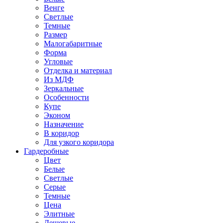
Венге
Светлые
Темные
Размер
Малогабаритные
Форма
Угловые
Отделка и материал
Из МДФ
Зеркальные
Особенности
Купе
Эконом
Назначение
В коридор
Для узкого коридора
Гардеробные
Цвет
Белые
Светлые
Серые
Темные
Цена
Элитные
Дешевые