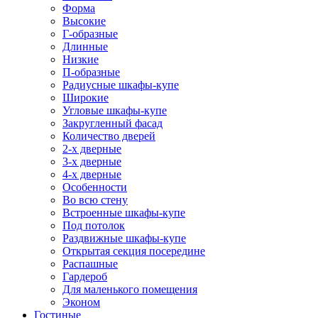
Форма
Высокие
Г-образные
Длинные
Низкие
П-образные
Радиусные шкафы-купе
Широкие
Угловые шкафы-купе
Закругленный фасад
Количество дверей
2-х дверные
3-х дверные
4-х дверные
Особенности
Во всю стену
Встроенные шкафы-купе
Под потолок
Раздвижные шкафы-купе
Открытая секция посередине
Распашные
Гардероб
Для маленького помещения
Эконом
Гостиные