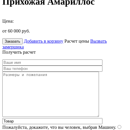
Прихожая Амариллос
Цена:
от 60 000
руб.
Добавить в корзину
Расчет цены
Вызвать
Заказать
замерщика
Получить расчет
Пожалуйста, докажите, что вы человек, выбрав
Машину
.