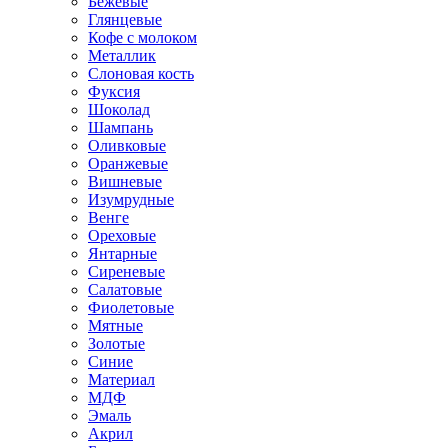
Бежевые
Глянцевые
Кофе с молоком
Металлик
Слоновая кость
Фуксия
Шоколад
Шампань
Оливковые
Оранжевые
Вишневые
Изумрудные
Венге
Ореховые
Янтарные
Сиреневые
Салатовые
Фиолетовые
Мятные
Золотые
Синие
Материал
МДФ
Эмаль
Акрил