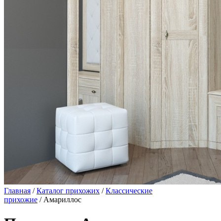
Главная
/
Каталог прихожих
/
Классические
прихожие
/ Амариллос