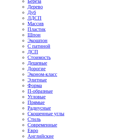
Береза
Дерево
Дуб
ЛДСП
Массив
Пластик
Шпон
Экошпон
С патиной
ДСП
Стоимость
Дешевые
Дорогие
Эконом-класс
Элитные
Форма
П-образные
Угловые
Прямые
Радиусные
Скошенные углы
Стиль
Современные
Евро
Английские