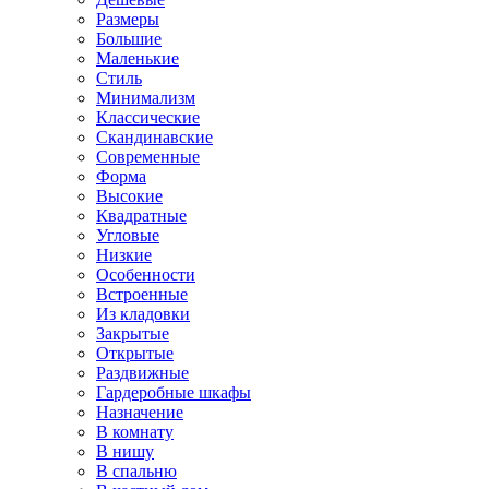
Размеры
Большие
Маленькие
Стиль
Минимализм
Классические
Скандинавские
Современные
Форма
Высокие
Квадратные
Угловые
Низкие
Особенности
Встроенные
Из кладовки
Закрытые
Открытые
Раздвижные
Гардеробные шкафы
Назначение
В комнату
В нишу
В спальню