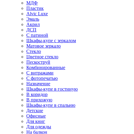
МДФ
Пластик
Alvic Luxe
Эмаль
Акрил
ДСП
С патиной
Шкафы-купе с зеркалом
Матовое зеркало
Стекло
Цветное стекло
Пескоструй
Комбинированные
С витражами
С фотопечатью
Назначение
Шкафы-купе в гостиную
В коридор
В прихожую
Шкафы-купе в спальню
Детские
Офисные
Для книг
Для одежды
На балкон