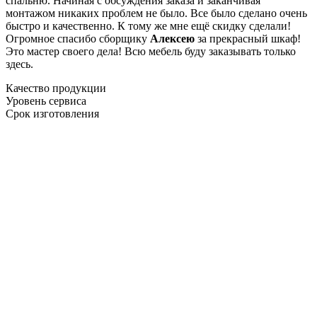
спальню. Начиная с обсуждения заказа и заканчивая
монтажом никаких проблем не было. Все было сделано очень
быстро и качественно. К тому же мне ещё скидку сделали!
Огромное спасибо сборщику
Алексею
за прекрасный шкаф!
Это мастер своего дела! Всю мебель буду заказывать только
здесь.
Качество продукции
Уровень сервиса
Срок изготовления