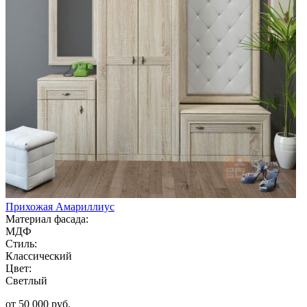
Прихожая Амариллиус
Материал фасада:
МДФ
Стиль:
Классический
Цвет:
Светлый
от 50 000 руб.