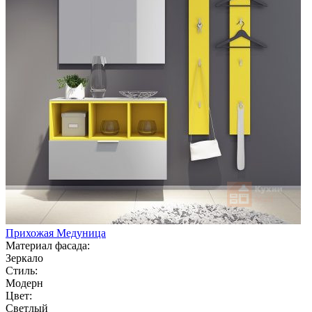
Прихожая Медуница
Материал фасада:
Зеркало
Стиль:
Модерн
Цвет:
Светлый