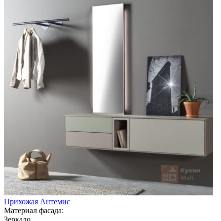
Прихожая Антемис
Материал фасада:
Зеркало