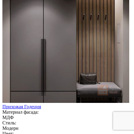
Прихожая Годеция
Материал фасада:
МДФ
Стиль:
Модерн
Цвет: