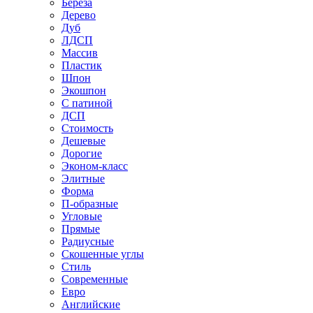
Береза
Дерево
Дуб
ЛДСП
Массив
Пластик
Шпон
Экошпон
С патиной
ДСП
Стоимость
Дешевые
Дорогие
Эконом-класс
Элитные
Форма
П-образные
Угловые
Прямые
Радиусные
Скошенные углы
Стиль
Современные
Евро
Английские