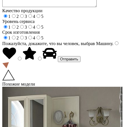
Качество продукции
1
2
3
4
5
Уровень сервиса
1
2
3
4
5
Срок изготовления
1
2
3
4
5
Пожалуйста, докажите, что вы человек, выбрав
Машину
.
Похожие модели