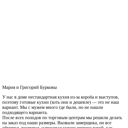
Мария и Григорий Бурковы
У нас в доме нестандартная кухня из-за короба и выступов,
поэтому готовые кухни (хоть они и дешевле) — это не наш
вариант. Мы с мужем много где были, но не нашли
подходящего варианта.
После всех походов по торговым центрам мы решили делать
на заказ под наши размеры. Вызвали замерщика, он все
обмерил, посчитал, нарисовал кухню именно такой, как