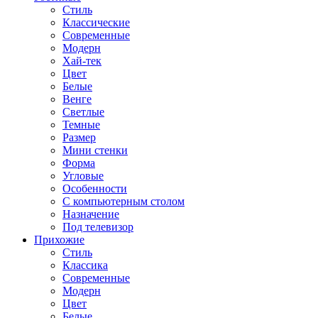
Стиль
Классические
Современные
Модерн
Хай-тек
Цвет
Белые
Венге
Светлые
Темные
Размер
Мини стенки
Форма
Угловые
Особенности
С компьютерным столом
Назначение
Под телевизор
Прихожие
Стиль
Классика
Современные
Модерн
Цвет
Белые