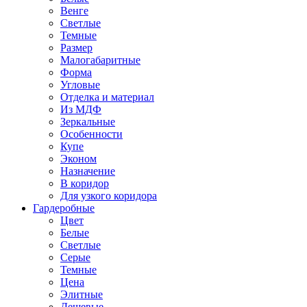
Венге
Светлые
Темные
Размер
Малогабаритные
Форма
Угловые
Отделка и материал
Из МДФ
Зеркальные
Особенности
Купе
Эконом
Назначение
В коридор
Для узкого коридора
Гардеробные
Цвет
Белые
Светлые
Серые
Темные
Цена
Элитные
Дешевые