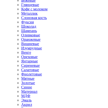
Бежевые
Глянцевые
Кофе с молоком
Металлик
Слоновая кость
Фуксия
Шоколад
Шампань
Оливковые
Оранжевые
Вишневые
Изумрудные
Венге
Ореховые
Янтарные
Сиреневые
Салатовые
Фиолетовые
Мятные
Золотые
Синие
Материал
МДФ
Эмаль
Акрил