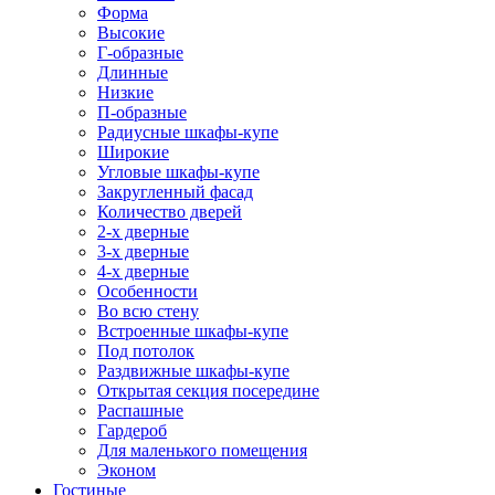
Форма
Высокие
Г-образные
Длинные
Низкие
П-образные
Радиусные шкафы-купе
Широкие
Угловые шкафы-купе
Закругленный фасад
Количество дверей
2-х дверные
3-х дверные
4-х дверные
Особенности
Во всю стену
Встроенные шкафы-купе
Под потолок
Раздвижные шкафы-купе
Открытая секция посередине
Распашные
Гардероб
Для маленького помещения
Эконом
Гостиные