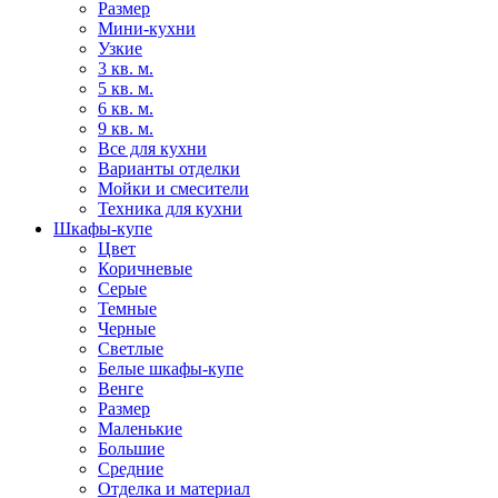
Размер
Мини-кухни
Узкие
3 кв. м.
5 кв. м.
6 кв. м.
9 кв. м.
Все для кухни
Варианты отделки
Мойки и смесители
Техника для кухни
Шкафы-купе
Цвет
Коричневые
Серые
Темные
Черные
Светлые
Белые шкафы-купе
Венге
Размер
Маленькие
Большие
Средние
Отделка и материал