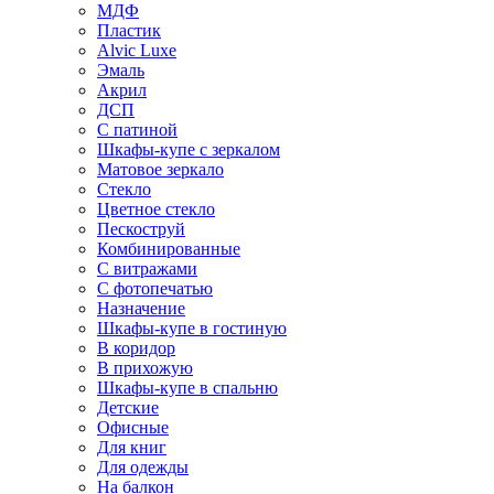
МДФ
Пластик
Alvic Luxe
Эмаль
Акрил
ДСП
С патиной
Шкафы-купе с зеркалом
Матовое зеркало
Стекло
Цветное стекло
Пескоструй
Комбинированные
С витражами
С фотопечатью
Назначение
Шкафы-купе в гостиную
В коридор
В прихожую
Шкафы-купе в спальню
Детские
Офисные
Для книг
Для одежды
На балкон