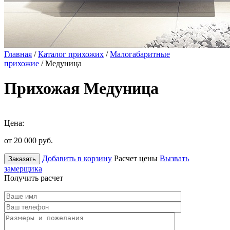
Главная
/
Каталог прихожих
/
Малогабаритные
прихожие
/ Медуница
Прихожая Медуница
Цена:
от 20 000
руб.
Добавить в корзину
Расчет цены
Вызвать
Заказать
замерщика
Получить расчет