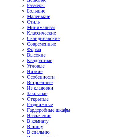
Размеры
Большие
Маленькие
Стиль
Минимализм
Классические
Скандинавские
Современные
Форма
Высокие
Квадратные
Угловые
Низкие
Особенности
Встроенные
Из кладовки
Закрытые
Открытые
Раздвижные
Гардеробные шкафы
Назначение
В комнату
В нишу
В спальню