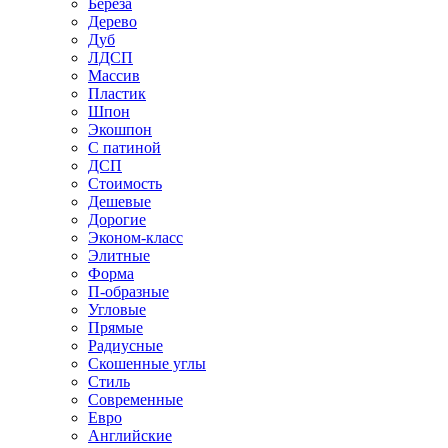
Береза
Дерево
Дуб
ЛДСП
Массив
Пластик
Шпон
Экошпон
С патиной
ДСП
Стоимость
Дешевые
Дорогие
Эконом-класс
Элитные
Форма
П-образные
Угловые
Прямые
Радиусные
Скошенные углы
Стиль
Современные
Евро
Английские