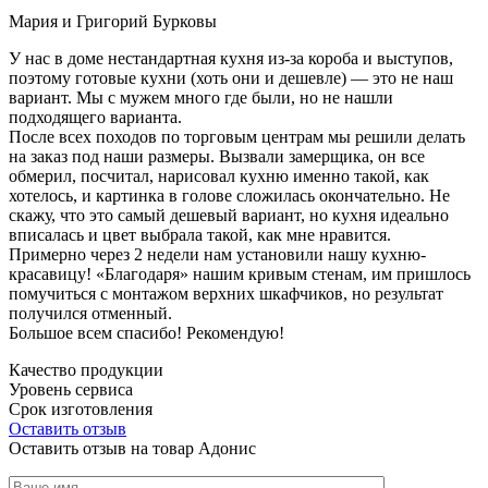
Мария и Григорий Бурковы
У нас в доме нестандартная кухня из-за короба и выступов,
поэтому готовые кухни (хоть они и дешевле) — это не наш
вариант. Мы с мужем много где были, но не нашли
подходящего варианта.
После всех походов по торговым центрам мы решили делать
на заказ под наши размеры. Вызвали замерщика, он все
обмерил, посчитал, нарисовал кухню именно такой, как
хотелось, и картинка в голове сложилась окончательно. Не
скажу, что это самый дешевый вариант, но кухня идеально
вписалась и цвет выбрала такой, как мне нравится.
Примерно через 2 недели нам установили нашу кухню-
красавицу! «Благодаря» нашим кривым стенам, им пришлось
помучиться с монтажом верхних шкафчиков, но результат
получился отменный.
Большое всем спасибо! Рекомендую!
Качество продукции
Уровень сервиса
Срок изготовления
Оставить отзыв
Оставить отзыв на товар Адонис