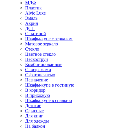
МДФ
Пластик
Alvic Luxe
Эмаль
Акрил
ДСП
С патиной
Шкафы-купе с зеркалом
Матовое зеркало
Стекло
Цветное стекло
Пескоструй
Комбинированные
С витражами
С фотопечатью
Назначение
Шкафы-купе в гостиную
В коридор
В прихожую
Шкафы-купе в спальню
Детские
Офисные
Для книг
Для одежды
На балкон