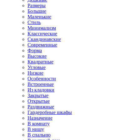
Размеры
Большие
Маленькие
Стиль
Минимализм
Классические
Скандинавские
Современные
Форма
Высокие
Квадратные
Угловые
Низкие
Особенности
Встроенные
Из кладовки
Закрытые
Открытые
Раздвижные
Гардеробные шкафы
Назначение
В комнату
В нишу
В спальню