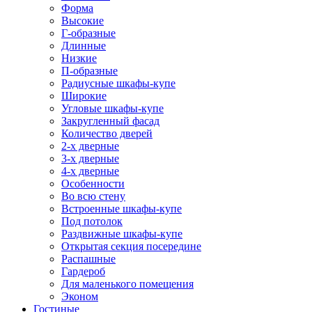
Форма
Высокие
Г-образные
Длинные
Низкие
П-образные
Радиусные шкафы-купе
Широкие
Угловые шкафы-купе
Закругленный фасад
Количество дверей
2-х дверные
3-х дверные
4-х дверные
Особенности
Во всю стену
Встроенные шкафы-купе
Под потолок
Раздвижные шкафы-купе
Открытая секция посередине
Распашные
Гардероб
Для маленького помещения
Эконом
Гостиные