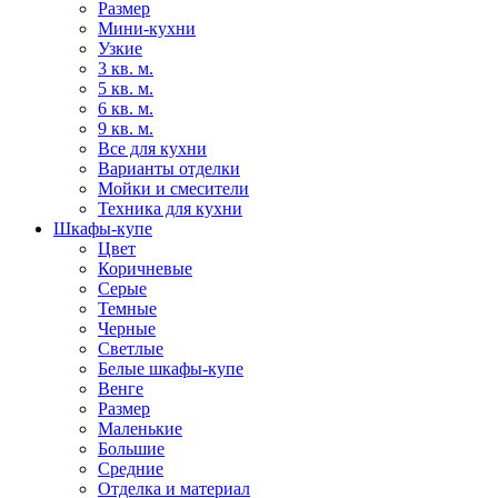
Размер
Мини-кухни
Узкие
3 кв. м.
5 кв. м.
6 кв. м.
9 кв. м.
Все для кухни
Варианты отделки
Мойки и смесители
Техника для кухни
Шкафы-купе
Цвет
Коричневые
Серые
Темные
Черные
Светлые
Белые шкафы-купе
Венге
Размер
Маленькие
Большие
Средние
Отделка и материал