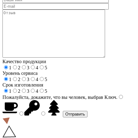
Качество продукции
1
2
3
4
5
Уровень сервиса
1
2
3
4
5
Срок изготовления
1
2
3
4
5
Пожалуйста, докажите, что вы человек, выбрав
Ключ
.