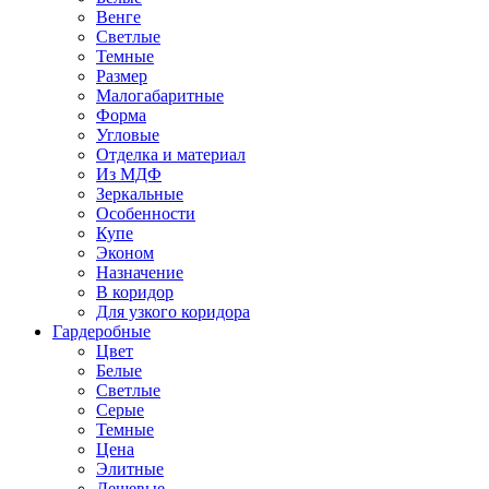
Венге
Светлые
Темные
Размер
Малогабаритные
Форма
Угловые
Отделка и материал
Из МДФ
Зеркальные
Особенности
Купе
Эконом
Назначение
В коридор
Для узкого коридора
Гардеробные
Цвет
Белые
Светлые
Серые
Темные
Цена
Элитные
Дешевые