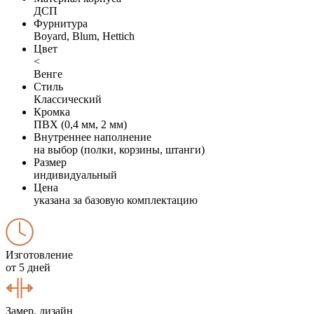
ДСП
Фурнитура
Boyard, Blum, Hettich
Цвет
<
Венге
Стиль
Классический
Кромка
ПВХ (0,4 мм, 2 мм)
Внутреннее наполнение
на выбор (полки, корзины, штанги)
Размер
индивидуальный
Цена
указана за базовую комплектацию
Изготовление
от 5 дней
Замер, дизайн