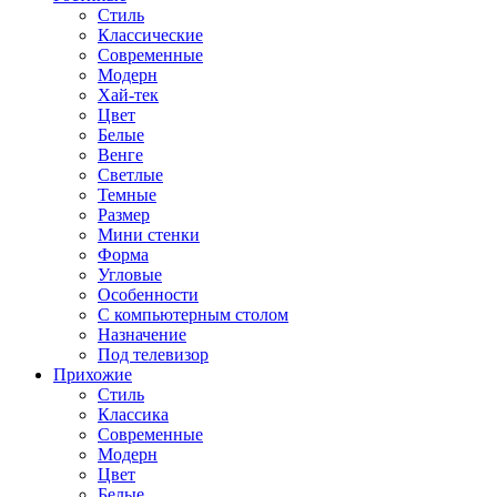
Стиль
Классические
Современные
Модерн
Хай-тек
Цвет
Белые
Венге
Светлые
Темные
Размер
Мини стенки
Форма
Угловые
Особенности
С компьютерным столом
Назначение
Под телевизор
Прихожие
Стиль
Классика
Современные
Модерн
Цвет
Белые