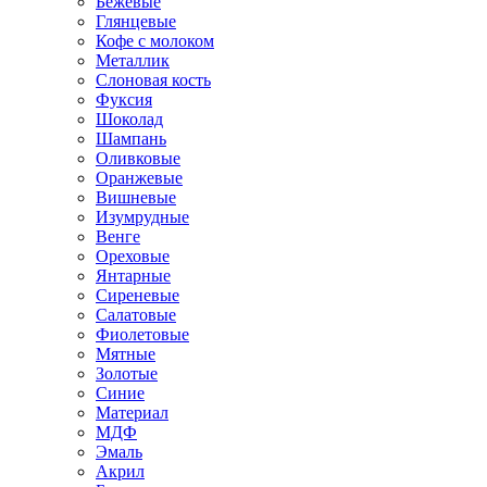
Бежевые
Глянцевые
Кофе с молоком
Металлик
Слоновая кость
Фуксия
Шоколад
Шампань
Оливковые
Оранжевые
Вишневые
Изумрудные
Венге
Ореховые
Янтарные
Сиреневые
Салатовые
Фиолетовые
Мятные
Золотые
Синие
Материал
МДФ
Эмаль
Акрил