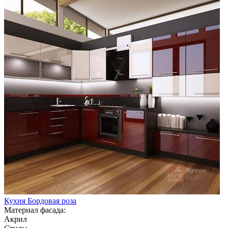
Кухня Бордовая роза
Материал фасада:
Акрил