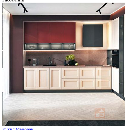
Кухня Майоран