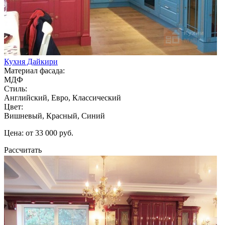
Кухня Дайкири
Материал фасада:
МДФ
Стиль:
Английский, Евро, Классический
Цвет:
Вишневый, Красный, Синий
Цена: от 33 000 руб.
Рассчитать