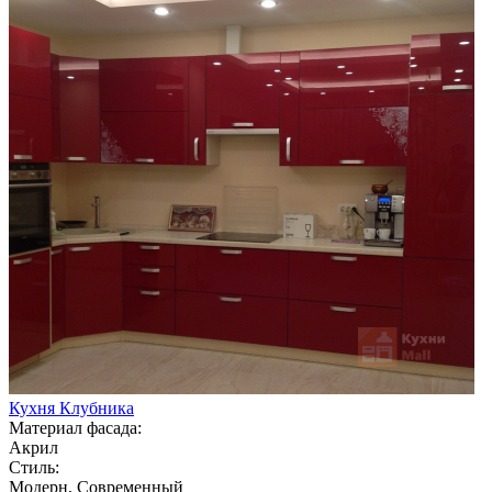
Кухня Клубника
Материал фасада:
Акрил
Стиль:
Модерн, Современный