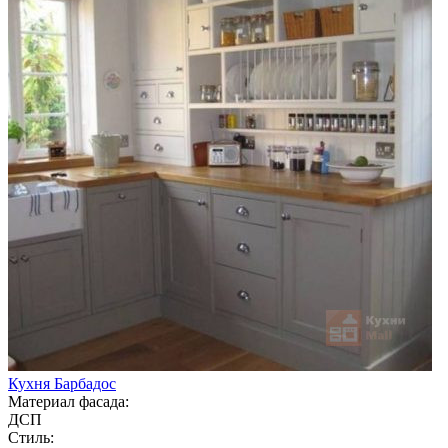
Кухня Барбадос
Материал фасада:
ДСП
Стиль: