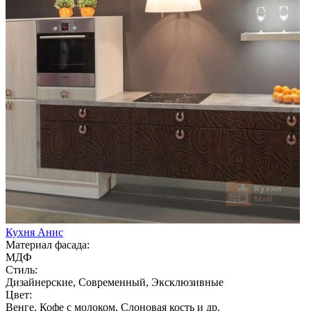
Кухня Анис
Материал фасада:
МДФ
Стиль:
Дизайнерские, Современный, Эксклюзивные
Цвет:
Венге, Кофе с молоком, Слоновая кость и др.