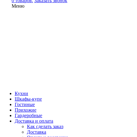
0 товаров.
Заказать звонок
Меню
Кухни
Шкафы-купе
Гостиные
Прихожие
Гардеробные
Доставка и оплата
Как сделать заказ
Доставка