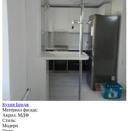
Кухня Бридж
Материал фасада:
Акрил, МДФ
Стиль:
Модерн
Цвет: