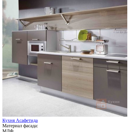
Кухня Асафетида
Материал фасада:
МДФ