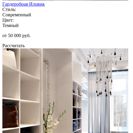
Гардеробная Иловик
Стиль:
Современный
Цвет:
Темный
от 50 000 руб.
Рассчитать