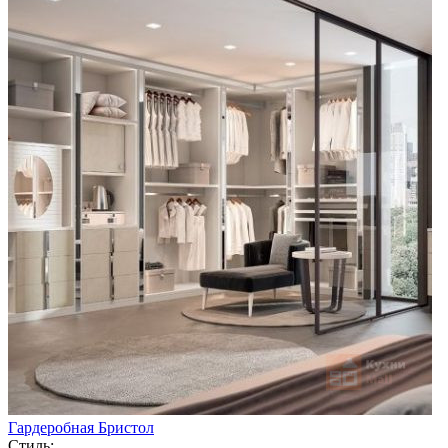
Гардеробная Бристол
Стиль: