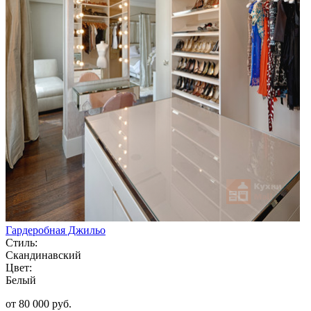
Гардеробная Джильо
Стиль:
Скандинавский
Цвет:
Белый
от 80 000 руб.