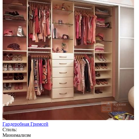
Гардеробная Гримсей
Стиль:
Минимализм