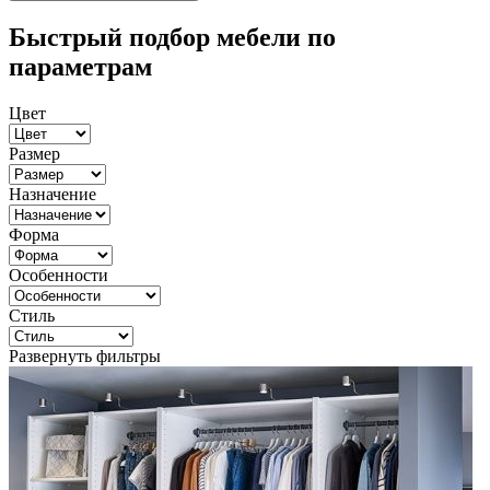
Быстрый подбор мебели по
параметрам
Цвет
Размер
Назначение
Форма
Особенности
Стиль
Развернуть фильтры