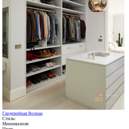
Гардеробная Волеаи
Стиль:
Минимализм
Цвет: