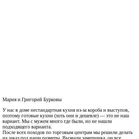
Мария и Григорий Бурковы
У нас в доме нестандартная кухня из-за короба и выступов,
поэтому готовые кухни (хоть они и дешевле) — это не наш
вариант. Мы с мужем много где были, но не нашли
подходящего варианта.
После всех походов по торговым центрам мы решили делать
на заказ под наши размеры. Вызвали замерщика, он все