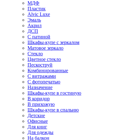
МДФ
Пластик
Alvic Luxe
Эмаль
Акрил
ДСП
С патиной
Шкафы-купе с зеркалом
Матовое зеркало
Стекло
Цветное стекло
Пескоструй
Комбинированные
С витражами
С фотопечатью
Назначение
Шкафы-купе в гостиную
В коридор
В прихожую
Шкафы-купе в спальню
Детские
Офисные
Для книг
Для одежды
На балкон