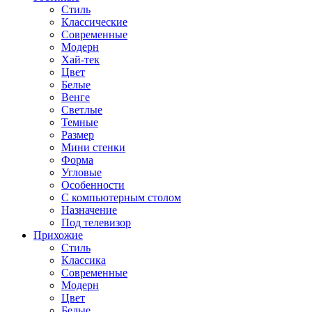
Стиль
Классические
Современные
Модерн
Хай-тек
Цвет
Белые
Венге
Светлые
Темные
Размер
Мини стенки
Форма
Угловые
Особенности
С компьютерным столом
Назначение
Под телевизор
Прихожие
Стиль
Классика
Современные
Модерн
Цвет
Белые