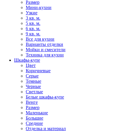
Размер
Мини-кухни
Узкие
3 кв. м.
5 кв. м.
6 кв. м.
9 кв. м.
Все для кухни
Варианты отделки
Мойки и смесители
Техника для кухни
Шкафы-купе
Цвет
Коричневые
Серые
Темные
Черные
Светлые
Белые шкафы-купе
Венге
Размер
Маленькие
Большие
Средние
Отделка и материал