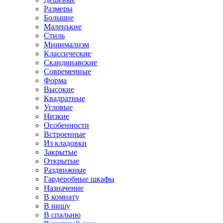
Размеры
Большие
Маленькие
Стиль
Минимализм
Классические
Скандинавские
Современные
Форма
Высокие
Квадратные
Угловые
Низкие
Особенности
Встроенные
Из кладовки
Закрытые
Открытые
Раздвижные
Гардеробные шкафы
Назначение
В комнату
В нишу
В спальню