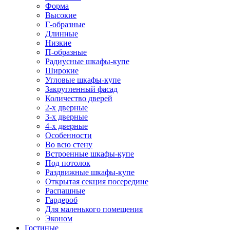
Форма
Высокие
Г-образные
Длинные
Низкие
П-образные
Радиусные шкафы-купе
Широкие
Угловые шкафы-купе
Закругленный фасад
Количество дверей
2-х дверные
3-х дверные
4-х дверные
Особенности
Во всю стену
Встроенные шкафы-купе
Под потолок
Раздвижные шкафы-купе
Открытая секция посередине
Распашные
Гардероб
Для маленького помещения
Эконом
Гостиные