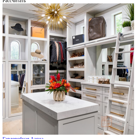
Рассчитать
Гардеробная Аэгна