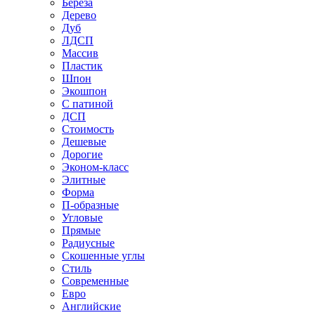
Береза
Дерево
Дуб
ЛДСП
Массив
Пластик
Шпон
Экошпон
С патиной
ДСП
Стоимость
Дешевые
Дорогие
Эконом-класс
Элитные
Форма
П-образные
Угловые
Прямые
Радиусные
Скошенные углы
Стиль
Современные
Евро
Английские