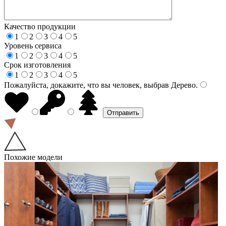
Качество продукции
1
2
3
4
5
Уровень сервиса
1
2
3
4
5
Срок изготовления
1
2
3
4
5
Пожалуйста, докажите, что вы человек, выбрав
Дерево
.
Похожие модели