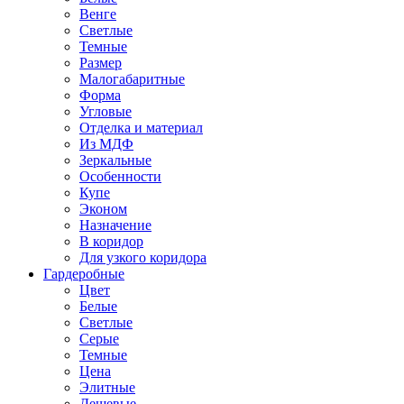
Венге
Светлые
Темные
Размер
Малогабаритные
Форма
Угловые
Отделка и материал
Из МДФ
Зеркальные
Особенности
Купе
Эконом
Назначение
В коридор
Для узкого коридора
Гардеробные
Цвет
Белые
Светлые
Серые
Темные
Цена
Элитные
Дешевые