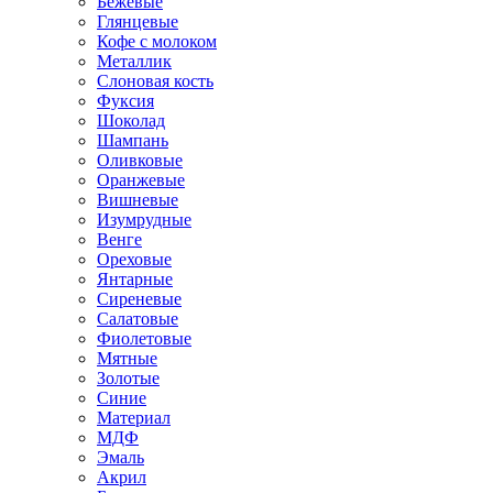
Бежевые
Глянцевые
Кофе с молоком
Металлик
Слоновая кость
Фуксия
Шоколад
Шампань
Оливковые
Оранжевые
Вишневые
Изумрудные
Венге
Ореховые
Янтарные
Сиреневые
Салатовые
Фиолетовые
Мятные
Золотые
Синие
Материал
МДФ
Эмаль
Акрил