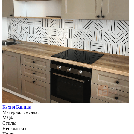
Кухня Баница
Материал фасада:
МДФ
Стиль:
Неоклассика
Цвет: