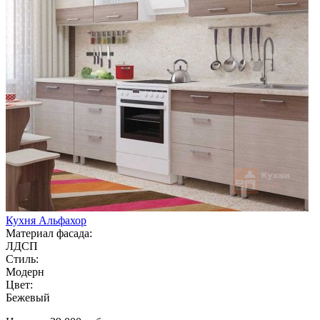
Кухня Альфахор
Материал фасада:
ЛДСП
Стиль:
Модерн
Цвет:
Бежевый