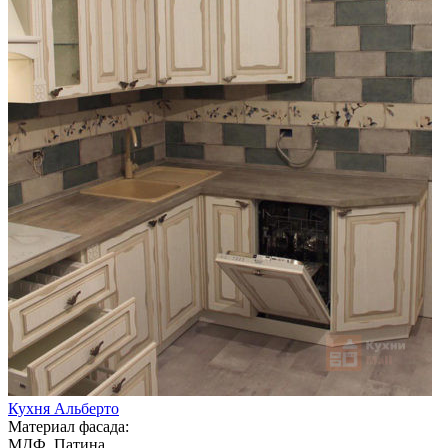
Кухня Альберто
Материал фасада:
МДФ, Патина