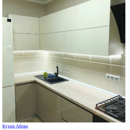
Кухня Абико