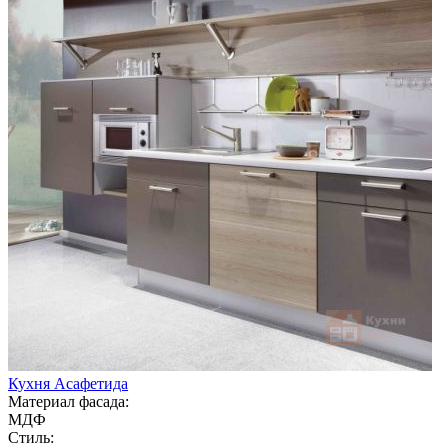
Кухня Асафетида
Материал фасада:
МДФ
Стиль: