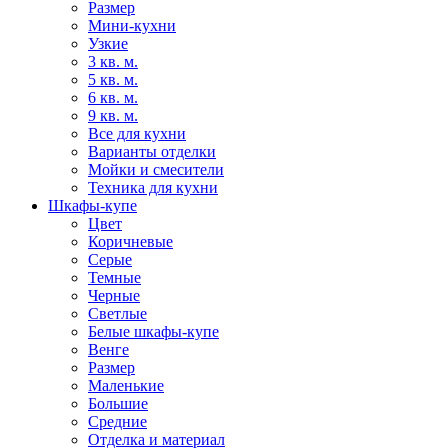
Размер
Мини-кухни
Узкие
3 кв. м.
5 кв. м.
6 кв. м.
9 кв. м.
Все для кухни
Варианты отделки
Мойки и смесители
Техника для кухни
Шкафы-купе
Цвет
Коричневые
Серые
Темные
Черные
Светлые
Белые шкафы-купе
Венге
Размер
Маленькие
Большие
Средние
Отделка и материал