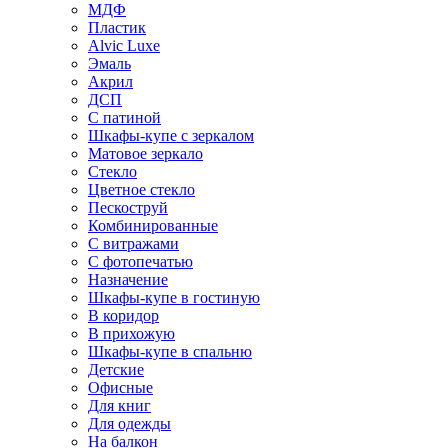
МДФ
Пластик
Alvic Luxe
Эмаль
Акрил
ДСП
С патиной
Шкафы-купе с зеркалом
Матовое зеркало
Стекло
Цветное стекло
Пескоструй
Комбинированные
С витражами
С фотопечатью
Назначение
Шкафы-купе в гостиную
В коридор
В прихожую
Шкафы-купе в спальню
Детские
Офисные
Для книг
Для одежды
На балкон