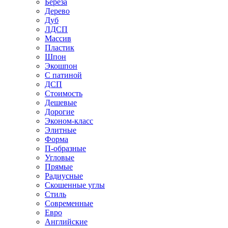
Береза
Дерево
Дуб
ЛДСП
Массив
Пластик
Шпон
Экошпон
С патиной
ДСП
Стоимость
Дешевые
Дорогие
Эконом-класс
Элитные
Форма
П-образные
Угловые
Прямые
Радиусные
Скошенные углы
Стиль
Современные
Евро
Английские