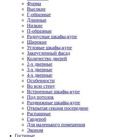
Форма
Высокие
Г-образные
Длинные
Низкие
П-образные
Радиусные шкафы-купе
Широкие
Угловые шкафы-купе
Закругленный фасад
Количество дверей
2-х дверные
3-х дверные
4-х дверные
Особенности
Во всю стену
Встроенные шкафы-купе
Под потолок
Раздвижные шкафы-купе
Открытая секция посередине
Распашные
Гардероб
Для маленького помещения
Эконом
Гостиные