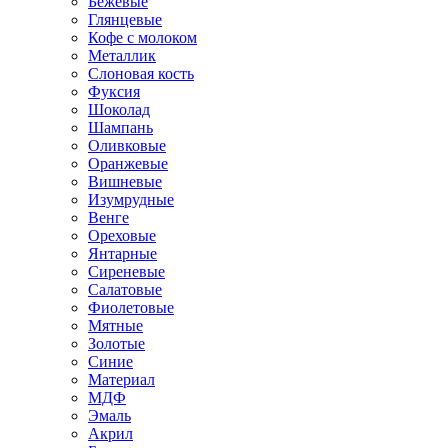
Бежевые
Глянцевые
Кофе с молоком
Металлик
Слоновая кость
Фуксия
Шоколад
Шампань
Оливковые
Оранжевые
Вишневые
Изумрудные
Венге
Ореховые
Янтарные
Сиреневые
Салатовые
Фиолетовые
Мятные
Золотые
Синие
Материал
МДФ
Эмаль
Акрил