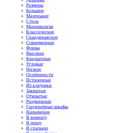
Размеры
Большие
Маленькие
Стиль
Минимализм
Классические
Скандинавские
Современные
Форма
Высокие
Квадратные
Угловые
Низкие
Особенности
Встроенные
Из кладовки
Закрытые
Открытые
Раздвижные
Гардеробные шкафы
Назначение
В комнату
В нишу
В спальню