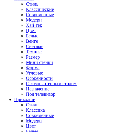
Стиль
Классические
Современные
Модерн
Хай-тек
Цвет
Белые
Венге
Светлые
Темные
Размер
Мини стенки
Форма
Угловые
Особенности
С компьютерным столом
Назначение
Под телевизор
Прихожие
Стиль
Классика
Современные
Модерн
Цвет
Белые