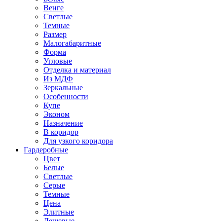
Венге
Светлые
Темные
Размер
Малогабаритные
Форма
Угловые
Отделка и материал
Из МДФ
Зеркальные
Особенности
Купе
Эконом
Назначение
В коридор
Для узкого коридора
Гардеробные
Цвет
Белые
Светлые
Серые
Темные
Цена
Элитные
Дешевые