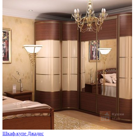
Шкаф-купе Джадис