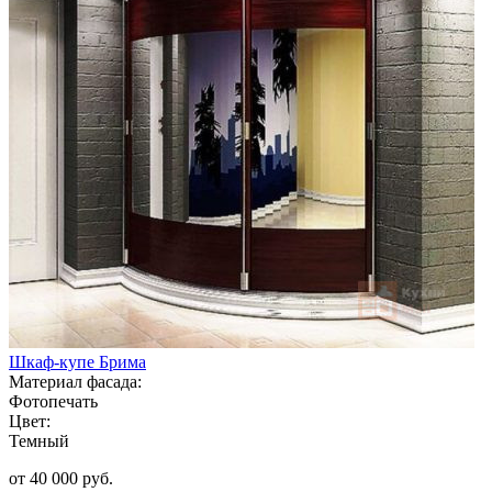
Шкаф-купе Брима
Материал фасада:
Фотопечать
Цвет:
Темный
от 40 000 руб.