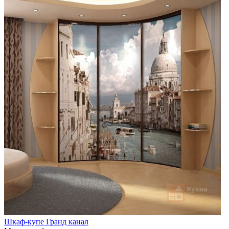
Шкаф-купе Гранд канал