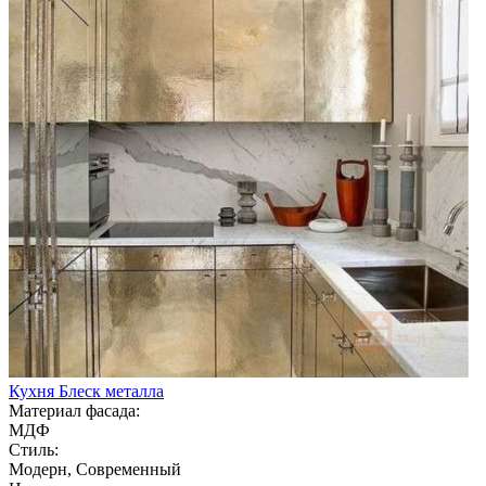
Кухня Блеск металла
Материал фасада:
МДФ
Стиль:
Модерн, Современный