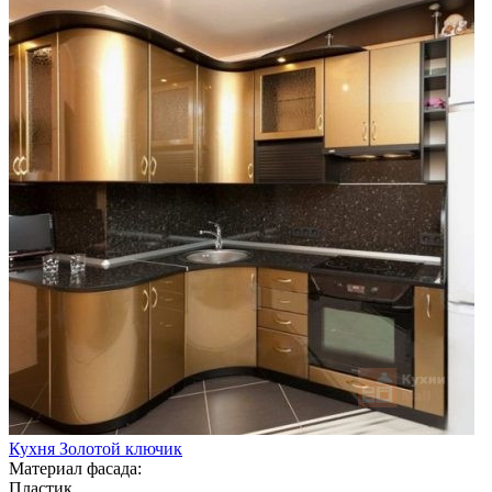
Кухня Золотой ключик
Материал фасада:
Пластик